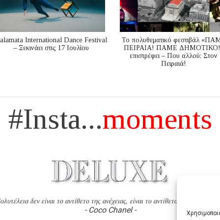
alamata International Dance Festival
Το πολυθεματικό φεστιβάλ «ΠΑ
– Ξεκινάει στις 17 Ιουλίου
ΠΕΙΡΑΙΑ! ΠΑΜΕ ΔΗΜΟΤΙΚΟ!
επιστρέφει – Που αλλού; Στον
Πειραιά!
#Insta...
moments
ολυτέλεια δεν είναι το αντίθετο της ανέχειας, είναι το αντίθετο της χυδαιότητ
- Coco Chanel -
Χρησιμοποιο