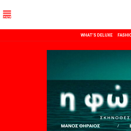
WHAT’S DELUXE
FASHI