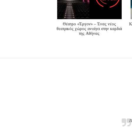
Θέατρο «Έργον» – Ένας νέος
K
θεατρικός χώρος ανοίγει στην καρδιά
της Αθήνας
Π