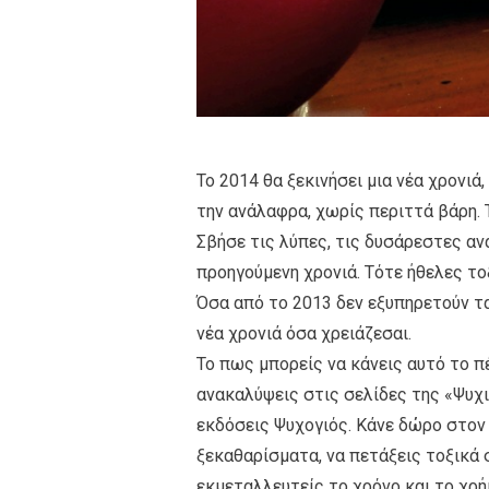
Το 2014 θα ξεκινήσει μια νέα χρονιά,
την ανάλαφρα, χωρίς περιττά βάρη. Τ
Σβήσε τις λύπες, τις δυσάρεστες ανα
προηγούμενη χρονιά. Τότε ήθελες τοξ
Όσα από το 2013 δεν εξυπηρετούν τα
νέα χρονιά όσα χρειάζεσαι.
Το πως μπορείς να κάνεις αυτό το πέ
ανακαλύψεις στις σελίδες της «Ψυχ
εκδόσεις Ψυχογιός. Κάνε δώρο στον 
ξεκαθαρίσματα, να πετάξεις τοξικά σ
εκμεταλλευτείς το χρόνο και το χρή