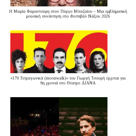
Η Μαρία Φαραντούρη στον Πύργο Μπαζαίου – Μια εμβληματική
μουσική συνάντηση στο Φεστιβάλ Νάξου 2026
«170 Τετραγωνικά (moonwalk)» του Γιωργή Τσουρή έρχεται για
8η χρονιά στο Θέατρο ΔΙΑΝΑ