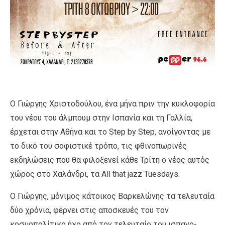
Ο Γιώργης Χριστοδούλου, ένα μήνα πριν την κυκλοφορία
του νέου του άλμπουμ στην Ισπανία και τη Γαλλία,
έρχεται στην Αθήνα και το Step by Step, ανοίγοντας με
το δικό του σοφιστικέ τρόπο, τις φθινοπωρινές
εκδηλώσεις που θα φιλοξενεί κάθε Τρίτη ο νέος αυτός
χώρος στο Χαλάνδρι, τα All that jazz Tuesdays.
Ο Γιώργης, μόνιμος κάτοικος Βαρκελώνης τα τελευταία
δύο χρόνια, φέρνει στις αποσκευές του τον
κοσμοπολίτικο ήχο από τον τελευταίο του ισπανο-