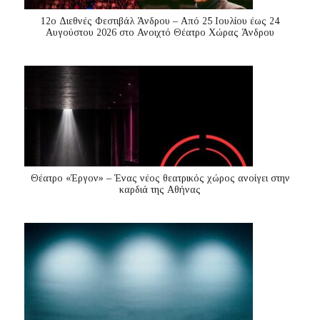
12ο Διεθνές Φεστιβάλ Άνδρου – Από 25 Ιουλίου έως 24
Αυγούστου 2026 στο Ανοιχτό Θέατρο Χώρας Άνδρου
Θέατρο «Έργον» – Ένας νέος θεατρικός χώρος ανοίγει στην
καρδιά της Αθήνας