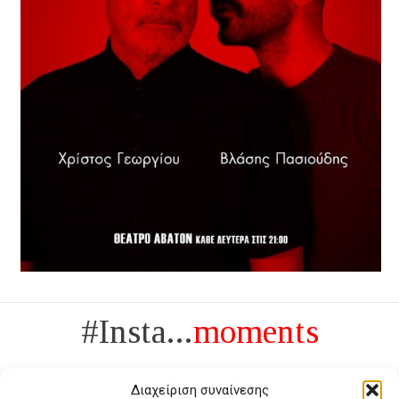
#Insta...
moments
Διαχείριση συναίνεσης