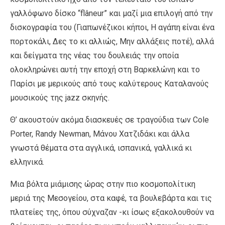
γαλλόφωνο δίσκο “flâneur” και μαζί μια επιλογή από την
δισκογραφία του (Γιαπωνέζικοι κήποι, Η αγάπη είναι ένα
πορτοκάλι, Δες το κι αλλιώς, Μην αλλάξεις ποτέ), αλλά
και δείγματα της νέας του δουλειάς την οποία
ολοκληρώνει αυτή την εποχή στη Βαρκελώνη και το
Παρίσι με μερικούς από τους καλύτερους Καταλανούς
μουσικούς της jazz σκηνής.
Θ’ ακουστούν ακόμα διασκευές σε τραγούδια των Cole
Porter, Randy Newman, Μάνου Χατζιδάκι και άλλα
γνωστά θέματα στα αγγλικά, ισπανικά, γαλλικά κι
ελληνικά.
Μια βόλτα μιάμισης ώρας στην πιο κοσμοπολίτικη
μεριά της Μεσογείου, στα καφέ, τα βουλεβάρτα και τις
πλατείες της, όπου σύχναζαν -κι ίσως εξακολουθούν να