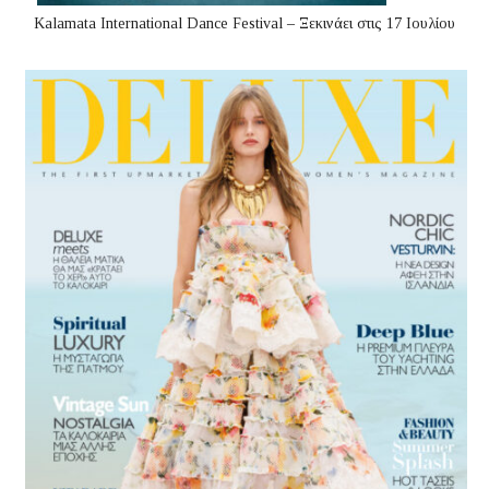
Kalamata International Dance Festival – Ξεκινάει στις 17 Ιουλίου