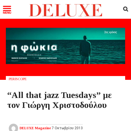
PERISCOPE
“All that jazz Tuesdays” με
τον Γιώργη Χριστοδούλου
DELUXE Magazine
7 Οκτωβρίου 2013