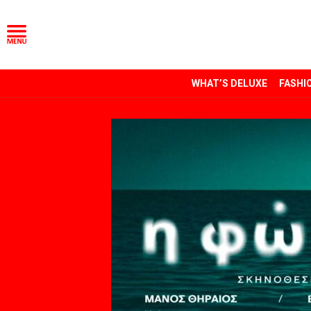
WHAT’S DELUXE
FASHI