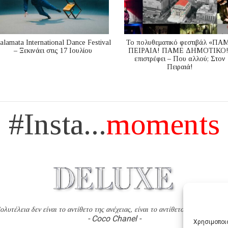
alamata International Dance Festival
Το πολυθεματικό φεστιβάλ «ΠΑ
– Ξεκινάει στις 17 Ιουλίου
ΠΕΙΡΑΙΑ! ΠΑΜΕ ΔΗΜΟΤΙΚΟ!
επιστρέφει – Που αλλού; Στον
Πειραιά!
#Insta...
moments
ολυτέλεια δεν είναι το αντίθετο της ανέχειας, είναι το αντίθετο της χυδαιότητ
- Coco Chanel -
Χρησιμοποιο