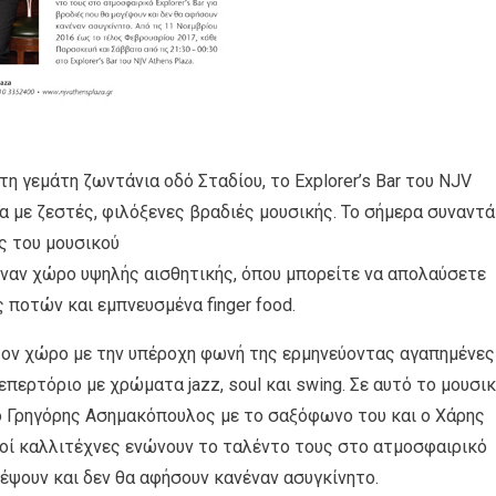
τη γεμάτη ζωντάνια οδό Σταδίου, το Explorer’s Bar του NJV
α με ζεστές, φιλόξενες βραδιές μουσικής. Το σήμερα συναντά
ς του μουσικού
 έναν χώρο υψηλής αισθητικής, όπου μπορείτε να απολαύσετε
ς ποτών και εμπνευσμένα finger food.
ον χώρο με την υπέροχη φωνή της ερμηνεύοντας αγαπημένες
επερτόριο με χρώματα jazz, soul και swing. Σε αυτό το μουσι
 ο Γρηγόρης Ασημακόπουλος με το σαξόφωνο του και ο Χάρης
οί καλλιτέχνες ενώνουν το ταλέντο τους στο ατμοσφαιρικό
αγέψουν και δεν θα αφήσουν κανέναν ασυγκίνητο.