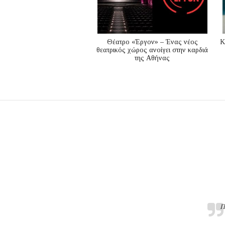
Θέατρο «Έργον» – Ένας νέος
K
θεατρικός χώρος ανοίγει στην καρδιά
της Αθήνας
Π