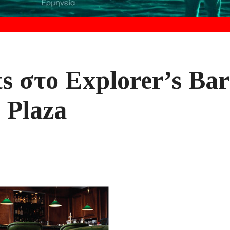
s στο Explorer’s Bar
 Plaza