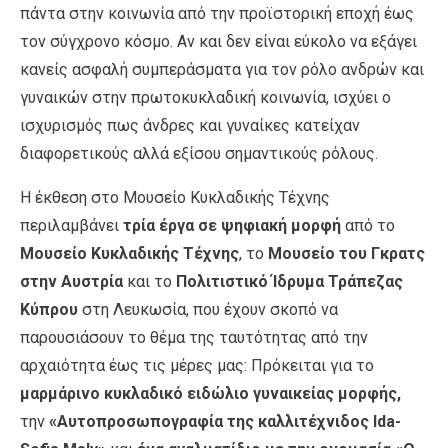
πάντα στην κοινωνία από την προϊστορική εποχή έως
τον σύγχρονο κόσμο. Αν και δεν είναι εύκολο να εξάγει
κανείς ασφαλή συμπεράσματα για τον ρόλο ανδρών και
γυναικών στην πρωτοκυκλαδική κοινωνία, ισχύει ο
ισχυρισμός πως άνδρες και γυναίκες κατείχαν
διαφορετικούς αλλά εξίσου σημαντικούς ρόλους.
Η έκθεση στο Μουσείο Κυκλαδικής Τέχνης
περιλαμβάνει
τρία
έργα σε ψηφιακή μορφή
από το
Μουσείο Κυκλαδικής Τέχνης
, το
Μουσείο του Γκρατς
στην Αυστρία
και το
Πολιτιστικό Ίδρυμα Τράπεζας
Κύπρου
στη Λευκωσία, που έχουν σκοπό να
παρουσιάσουν το θέμα της ταυτότητας από την
αρχαιότητα έως τις μέρες μας: Πρόκειται για το
μαρμάρινο κυκλαδικό ειδώλιο γυναικείας μορφής,
την
«Αυτοπροσωπογραφία της καλλιτέχνιδος Ida-