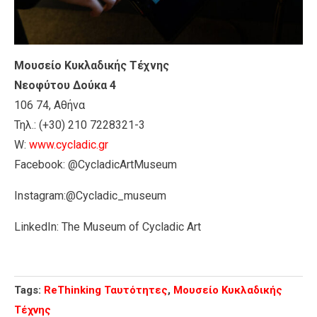
Μουσείο Κυκλαδικής Τέχνης
Νεοφύτου Δούκα 4
106 74, Αθήνα
Τηλ.: (+30) 210 7228321-3
W:
www.cycladic.gr
Facebook: @CycladicArtMuseum
Instagram:@Cycladic_museum
LinkedIn: The Museum of Cycladic Art
Tags:
ReThinking Ταυτότητες
,
Μουσείο Κυκλαδικής
Τέχνης