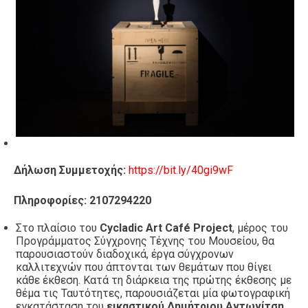
Δήλωση Συμμετοχής:
https://bit.ly/40gi9wF
Πληροφορίες: 2107294220
Στο πλαίσιο του
Cycladic Art Café Project
, μέρος του
Προγράμματος Σύγχρονης Τέχνης του Μουσείου, θα
παρουσιαστούν διαδοχικά, έργα σύγχρονων
καλλιτεχνών που άπτονται των θεμάτων που θίγει
κάθε έκθεση. Κατά τη διάρκεια της πρώτης έκθεσης με
θέμα τις Ταυτότητες, παρουσιάζεται μία φωτογραφική
εγκατάσταση του
εικαστικού Δημήτριου Αντωνίτση