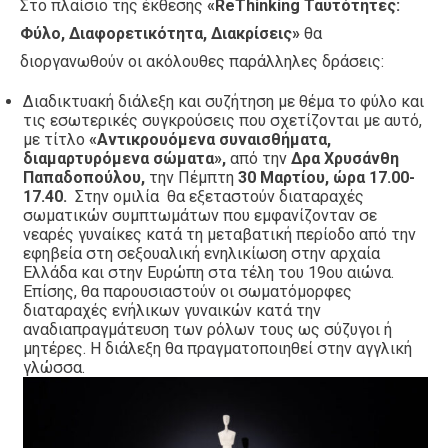
Στο πλαίσιο της έκθεσης
«ReThinking Ταυτότητες:
Φύλο, Διαφορετικότητα, Διακρίσεις»
θα
διοργανωθούν οι ακόλουθες παράλληλες δράσεις:
Διαδικτυακή διάλεξη και συζήτηση με θέμα το φύλο και
τις εσωτερικές συγκρούσεις που σχετίζονται με αυτό,
με τίτλο
«Αντικρουόμενα συναισθήματα,
διαμαρτυρόμενα σώματα»,
από την
Δρα Χρυσάνθη
Παπαδοπούλου,
την Πέμπτη
30 Μαρτίου, ώρα 17.00-
17.40.
Στην ομιλία θα εξεταστούν διαταραχές
σωματικών συμπτωμάτων που εμφανίζονταν σε
νεαρές γυναίκες κατά τη μεταβατική περίοδο από την
εφηβεία στη σεξουαλική ενηλικίωση στην αρχαία
Ελλάδα και στην Ευρώπη στα τέλη του 19ου αιώνα.
Επίσης, θα παρουσιαστούν οι σωματόμορφες
διαταραχές ενήλικων γυναικών κατά την
αναδιαπραγμάτευση των ρόλων τους ως σύζυγοι ή
μητέρες. Η διάλεξη θα πραγματοποιηθεί στην αγγλική
γλώσσα.