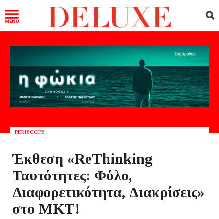
PERISCOPE
Έκθεση «ReThinking
Ταυτότητες: Φύλο,
Διαφορετικότητα, Διακρίσεις»
στο ΜΚΤ!