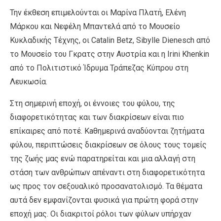
Την έκθεση επιμελούνται οι Μαρίνα Πλατή, Ελένη
Μάρκου και Νεφέλη Μπαντελά από το Μουσείο
Κυκλαδικής Τέχνης, οι Catalin Betz, Sibylle Dienesch από
το Μουσείο του Γκρατς στην Αυστρία και η Irini Khenkin
από το Πολιτιστικό Ίδρυμα Τράπεζας Κύπρου στη
Λευκωσία.
Στη σημερινή εποχή, οι έννοιες του φύλου, της
διαφορετικότητας και των διακρίσεων είναι πιο
επίκαιρες από ποτέ. Kaθημερινά αναδύονται ζητήματα
φύλου, περιπτώσεις διακρίσεων σε όλους τους τομείς
της ζωής μας ενώ παρατηρείται και μια αλλαγή στη
στάση των ανθρώπων απέναντι στη διαφορετικότητα
ως προς τον σεξουαλικό προσανατολισμό. Τα θέματα
αυτά
δεν εμφανίζονται φυσικά για πρώτη φορά στην
εποχή μας. Οι διακριτοί ρόλοι των φύλων υπήρχαν