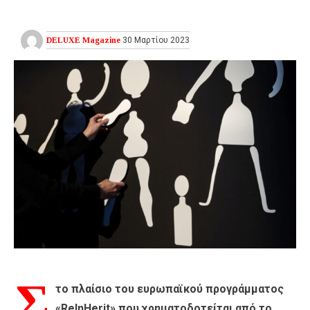
DELUXE Magazine
30 Μαρτίου 2023
Σ
το πλαίσιο του ευρωπαϊκού προγράμματος
«ReInHerit» που χρηματοδοτείται από το