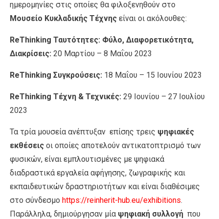
ημερομηνίες στις οποίες θα φιλοξενηθούν στο
Μουσείο Κυκλαδικής Τέχνης
είναι οι ακόλουθες:
ReThinking Ταυτότητες: Φύλο, Διαφορετικότητα,
Διακρίσεις:
20 Μαρτίου – 8 Μαΐου 2023
ReThinking Συγκρούσεις:
18 Μαΐου – 15 Ιουνίου 2023
ReThinking Τέχνη & Τεχνικές:
29 Ιουνίου – 27 Ιουλίου
2023
Τα τρία μουσεία ανέπτυξαν επίσης τρεις
ψηφιακές
εκθέσεις
οι οποίες αποτελούν αντικατοπτρισμό των
φυσικών, είναι εμπλουτισμένες με ψηφιακά
διαδραστικά εργαλεία αφήγησης, ζωγραφικής και
εκπαιδευτικών δραστηριοτήτων και είναι διαθέσιμες
στο σύνδεσμo
https://reinherit-hub.eu/exhibitions
.
Παράλληλα, δημιούργησαν μία
ψηφιακή συλλογή
που