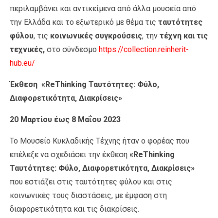
περιλαμβάνει και αντικείμενα από άλλα μουσεία από
την Ελλάδα και το εξωτερικό με θέμα τις
ταυτότητες
φύλου
, τις
κοινωνικές συγκρούσεις
, την
τέχνη και τις
τεχνικές,
στο σύνδεσμο
https://collection.reinherit-
hub.eu/
Έκθεση «ReThinking Ταυτότητες: Φύλο,
Διαφορετικότητα, Διακρίσεις»
20 Μαρτίου έως 8 Μαΐου 2023
Το Μουσείο Κυκλαδικής Τέχνης ήταν ο φορέας που
επέλεξε να σχεδιάσει την έκθεση
«ReThinking
Ταυτότητες: Φύλο, Διαφορετικότητα, Διακρίσεις»
που εστιάζει στις ταυτότητες φύλου και στις
κοινωνικές τους διαστάσεις, με έμφαση στη
διαφορετικότητα και τις διακρίσεις.