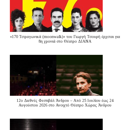
«170 Τετραγωνικά (moonwalk)» του Γιωργή Τσουρή έρχεται για
8η χρονιά στο Θέατρο ΔΙΑΝΑ
12ο Διεθνές Φεστιβάλ Άνδρου – Από 25 Ιουλίου έως 24
Αυγούστου 2026 στο Ανοιχτό Θέατρο Χώρας Άνδρου