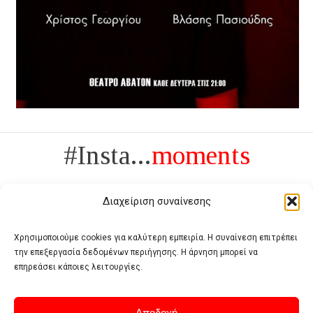
#Insta...
moments
Διαχείριση συναίνεσης
Χρησιμοποιούμε cookies για καλύτερη εμπειρία. Η συναίνεση επιτρέπει
την επεξεργασία δεδομένων περιήγησης. Η άρνηση μπορεί να
Πολυτέλεια δεν είναι το αντίθετο της ανέχειας, είναι το αντίθετο της
επηρεάσει κάποιες λειτουργίες.
χυδαιότητας
- Coco Chanel -
Αποδοχή