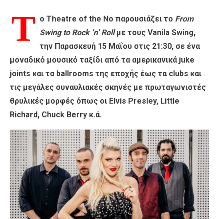
Τ
ο Theatre of the No παρουσιάζει το
From
Swing to Rock ’n’ Roll
με τους Vanila Swing,
την Παρασκευή 15 Μαΐου στις 21:30, σε ένα
μοναδικό μουσικό ταξίδι από τα αμερικανικά juke
joints και τα ballrooms της εποχής έως τα clubs και
τις μεγάλες συναυλιακές σκηνές με πρωταγωνιστές
θρυλικές μορφές όπως οι Elvis Presley, Little
Richard, Chuck Berry κ.ά.