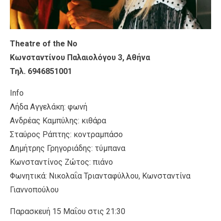
Theatre of the No
Κωνσταντίνου Παλαιολόγου 3, Αθήνα
Τηλ. 6946851001
Info
Λήδα Aγγελάκη: φωνή
Ανδρέας Καμπύλης: κιθάρα
Σταύρος Ράπτης: κοντραμπάσο
Δημήτρης Γρηγοριάδης: τύμπανα
Κωνσταντίνος Ζώτος: πιάνο
Φωνητικά: Νικολαΐα Τριανταφύλλου, Κωνσταντίνα
Γιαννοπούλου
Παρασκευή 15 Μαΐου στις 21:30