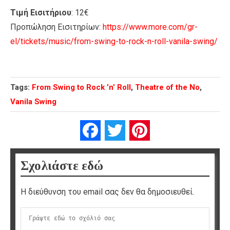
Tιμή Εισιτήριου
: 12€
Προπώληση Εισιτηρίων:
https://www.more.com/gr-
el/tickets/music/from-swing-to-rock-n-roll-vanila-swing/
Tags:
From Swing to Rock ’n’ Roll
,
Theatre of the No
,
Vanila Swing
Facebook
Twitter
Pinterest
Σχολιάστε εδώ
Η διεύθυνση του email σας δεν θα δημοσιευθεί.