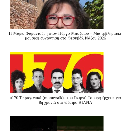
Η Μαρία Φαραντούρη στον Πύργο Μπαζαίου – Μια εμβληματική
μουσική συνάντηση στο Φεστιβάλ Νάξου 2026
«170 Τετραγωνικά (moonwalk)» του Γιωργή Τσουρή έρχεται για
8η χρονιά στο Θέατρο ΔΙΑΝΑ