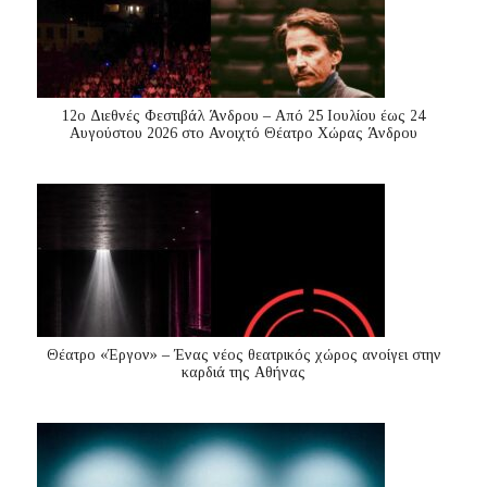
12ο Διεθνές Φεστιβάλ Άνδρου – Από 25 Ιουλίου έως 24
Αυγούστου 2026 στο Ανοιχτό Θέατρο Χώρας Άνδρου
Θέατρο «Έργον» – Ένας νέος θεατρικός χώρος ανοίγει στην
καρδιά της Αθήνας