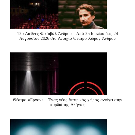
12ο Διεθνές Φεστιβάλ Άνδρου – Από 25 Ιουλίου έως 24
Αυγούστου 2026 στο Ανοιχτό Θέατρο Χώρας Άνδρου
Θέατρο «Έργον» – Ένας νέος θεατρικός χώρος ανοίγει στην
καρδιά της Αθήνας