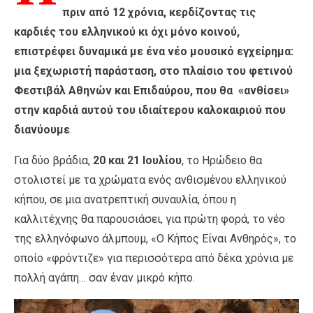
πριν από 12 χρόνια, κερδίζοντας τις
καρδιές του ελληνικού κι όχι μόνο κοινού,
επιστρέφει δυναμικά με ένα νέο μουσικό εγχείρημα:
μια ξεχωριστή παράσταση, στο πλαίσιο του φετινού
Φεστιβάλ Αθηνών και Επιδαύρου, που θα «ανθίσει»
στην καρδιά αυτού του ιδιαίτερου καλοκαιριού που
διανύουμε
.
Για δύο βράδια,
20 και 21 Ιουλίου
, το Ηρώδειο θα
στολιστεί με τα χρώματα ενός ανθισμένου ελληνικού
κήπου, σε μια ανατρεπτική συναυλία, όπου η
καλλιτέχνης θα παρουσιάσει, για πρώτη φορά, το νέο
της ελληνόφωνο άλμπουμ, «Ο Κήπος Είναι Ανθηρός», το
οποίο «φρόντιζε» για περισσότερα από δέκα χρόνια με
πολλή αγάπη… σαν έναν μικρό κήπο.