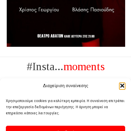
#Insta...
moments
Διαχείριση συναίνεσης
Χρησιμοποιούμε cookies για καλύτερη εμπειρία. Η συναίνεση επιτρέπει
την επεξεργασία δεδομένων περιήγησης. Η άρνηση μπορεί να
Πολυτέλεια δεν είναι το αντίθετο της ανέχειας, είναι το αντίθετο της
επηρεάσει κάποιες λειτουργίες.
χυδαιότητας
- Coco Chanel -