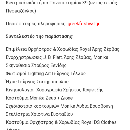
Κεντρικά εκδοτήρια Πανεπιστημίου 39 (εντός στοάς
Πεσμαζόγλου)
Περισσότερες πληροφορίες:
greekfestival.gr
Συντελεστές της παράστασης
:
Επιμέλεια Ορχήστρας & Χορωδίας Royal Άρης Ζέρβας
Ενορχηστρώσεις J. B. Flatt, Άρης Ζέρβας, Monika
Σκηνοθεσία Σταύρος Ξενίδης
Φωτισμοί Lighting Art Γιώργος Τέλλος
Ήχος Γιώργος Σωτηρόπουλος
Κινησιολογία- Χορογραφία Χρήστος Καφετζής
Κοστούμια Monika Zeus + Δione
Σχεδιάστρια κοστουμιών Monika Λυδία Βουσβούνη
Στυλίστρια Χριστίνα Ευσταθίου
Κοστούμια Ορχήστρας & Χορωδίας Royal DS Clothes