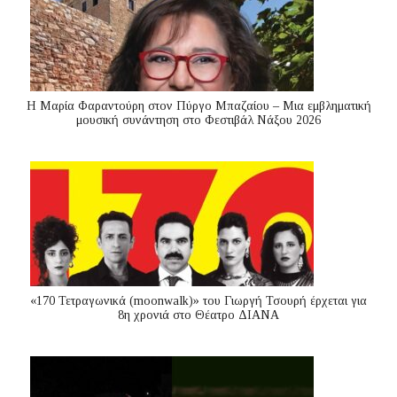
Η Μαρία Φαραντούρη στον Πύργο Μπαζαίου – Μια εμβληματική
μουσική συνάντηση στο Φεστιβάλ Νάξου 2026
«170 Τετραγωνικά (moonwalk)» του Γιωργή Τσουρή έρχεται για
8η χρονιά στο Θέατρο ΔΙΑΝΑ