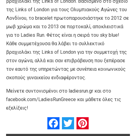
βραχιολάκι της Links of London. Βασισμένο στο σχέδιο
της Links of London για τους Ολυμπιακούς Αγώνες του
Λονδίνου, το bracelet πρωτοπαρουσιάστηκε το 2012 σε
μωβ χρώμα και το 2013 σε πορτοκαλί, αποκλειστικά
για το Ladies Run. Φέτος είναι η σειρά του sky blue!
Κάθε συμμετέχουσα θα λάβει το συλλεκτικό
βραχιολάκι της Links of London για την συμμετοχή της
στον αγώνα, αλλά και σαν επιβράβευση που ξεπέρασε
τον εαυτό της υπηρετώντας με συνέπεια κοινωνικούς
σκοπούς γυναικείου ενδιαφέροντος.
Μείνετε συντονισμένοι στο ladiesrun.gr και στο
facebook.com/LadiesRunGreece και μάθετε όλες τις
εξελίξεις!
Facebook
Twitter
Pinterest