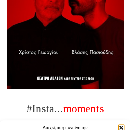
#Insta...
moments
Διαχείριση συναίνεσης