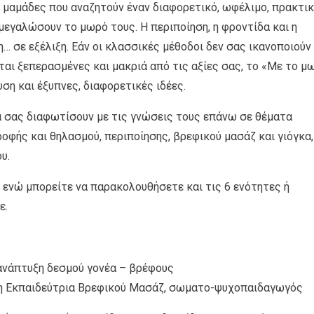
 μαμάδες που αναζητούν έναν διαφορετικό, ωφέλιμο, πρακτι
 μεγαλώσουν το μωρό τους. Η περιποίηση, η φροντίδα και η
η… σε εξέλιξη. Εάν οι κλασσικές μέθοδοι δεν σας ικανοποιούν
αι ξεπερασμένες και μακριά από τις αξίες σας, το «Με το μ
ση και έξυπνες, διαφορετικές ιδέες.
θα σας διαφωτίσουν με τις γνώσεις τους επάνω σε θέματα
οφής και θηλασμού, περιποίησης, βρεφικού μασάζ και γιόγκα,
υ.
, ενώ μπορείτε να παρακολουθήσετε και τις 6 ενότητες ή
ε.
 ανάπτυξη δεσμού γονέα – βρέφους
η Εκπαιδεύτρια Βρεφικού Μασάζ, σωματο-ψυχοπαιδαγωγός