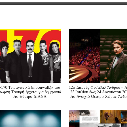
«170 Τετραγωνικά (moonwalk)» του
12ο Διεθνές Φεστιβάλ Άνδρου – 
ιωργή Τσουρή έρχεται για 8η χρονιά
25 Ιουλίου έως 24 Αυγούστου 20
στο Θέατρο ΔΙΑΝΑ
στο Ανοιχτό Θέατρο Χώρας Άνδρ