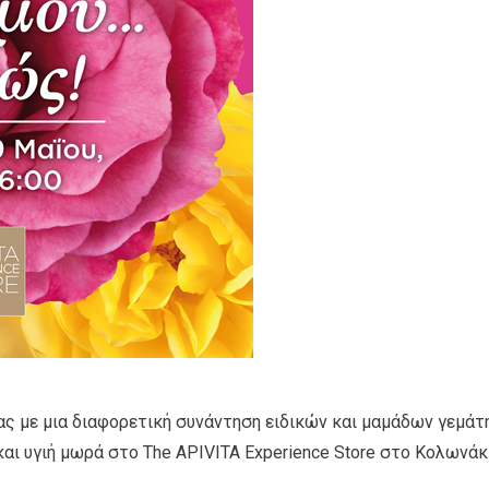
ας με μια διαφορετική συνάντηση ειδικών και μαμάδων γεμάτ
αι υγιή μωρά στο The APIVITA Experience Store στο Κολωνάκι