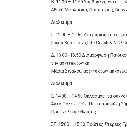
Β. 11:00 – 11:50 Συμβουλές για ασφ
Αθηνά Μπαλάσκα, Παιδίατρος, Nεογ
Διάλειμμα
Γ. 12:00 – 12:50 Διαχείριση του στρε
Σοφία Κουτσιανά,Life Coach & NLP C
Δ. 13:00- 13:50 Διαμόρφωση Παιδικο
την αρχιτεκτονική
Μαρία Σιγαλού, αρχιτέκτων μηχανικός
Διάλειμμα
Ε. 14:00 – 14:50 Θηλασμός: τα συχ
Άντα Παλαντζιάν, Πιστοποιημένη Σύ
Προσχολικής Ηλικίας
ΣΤ. 15:00 – 15:50 Πρώτες Στερεές Τ