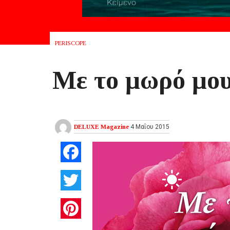
PERISCOPE
Mε το μωρό μο
DELUXE Magazine
4 Μαΐου 2015
Facebook
Twitter
Pinterest