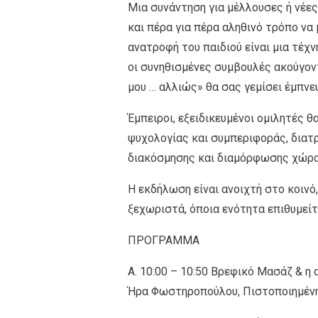
Μια συνάντηση για μέλλουσες ή νέες
και πέρα για πέρα αληθινό τρόπο να
ανατροφή του παιδιού είναι μια τέχν
οι συνηθισμένες συμβουλές ακούγοντ
μου … αλλιώς» θα σας γεμίσει έμπνευ
Έμπειροι, εξειδικευμένοι ομιλητές 
ψυχολογίας και συμπεριφοράς, διατρ
διακόσμησης και διαμόρφωσης χώρο
Η εκδήλωση είναι ανοιχτή στο κοινό
ξεχωριστά, όποια ενότητα επιθυμείτ
ΠΡΟΓΡΑΜΜΑ
Α. 10:00 – 10:50 Βρεφικό Μασάζ & η
Ήρα Φωστηροπούλου, Πιστοποιημέν