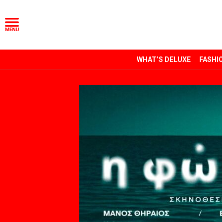
WHAT’S DELUXE
FASHI