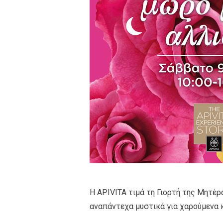
Η APIVITA τιμά τη Γιορτή της Μητέρ
αναπάντεχα μυστικά για χαρούμενα κ