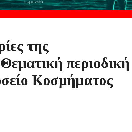
ρίες της
Θεματική περιοδική
υσείο Κοσμήματος