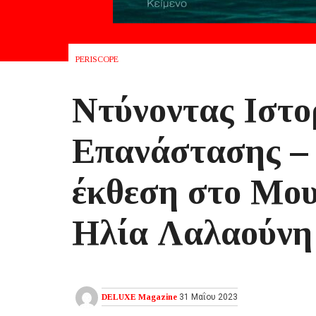
PERISCOPE
Ντύνοντας Ιστο
Επανάστασης – 
έκθεση στο Μο
Ηλία Λαλαούνη
DELUXE Magazine
31 Μαΐου 2023