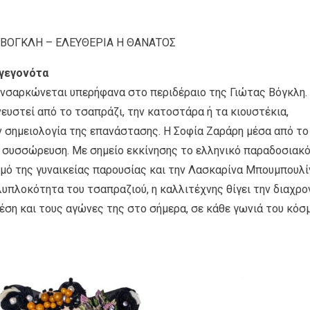
 ΒΟΓKΛΗ – ΕΛΕΥΘΕΡΙΑ Η ΘΑΝΑΤΟΣ
 γεγονότα
ενσαρκώνεται υπερήφανα στο περιδέραιο της Γιώτας Βόγκλη.
υστεί από το τσαπράζι, την κατοστάρα ή τα κιουστέκια,
ν σημειολογία της επανάστασης. Η Σοφία Ζαράρη μέσα από το
ή συσσώρευση. Με σημείο εκκίνησης το ελληνικό παραδοσιακ
σμό της γυναικείας παρουσίας και την Λασκαρίνα Μπουμπουλί
πλοκότητα του τσαπραζιού, η καλλιτέχνης θίγει την διαχρο
έση και τους αγώνες της στο σήμερα, σε κάθε γωνιά του κόσμ