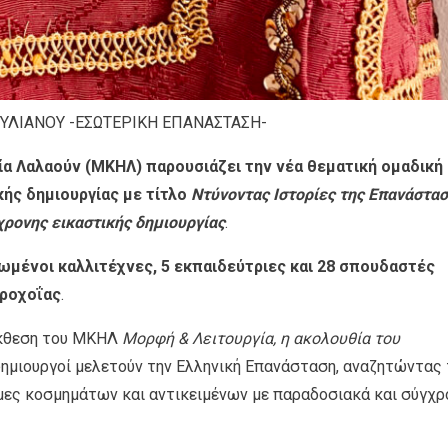
ΤΥΛΙΑΝΟΥ -ΕΣΩΤΕΡΙΚΗ ΕΠΑΝΑΣΤΑΣΗ-
α Λαλαούν (MKHΛ) παρουσιάζει την νέα θεματική ομαδική
κής δημιουργίας με τίτλο
Ντύνοντας Ιστορίες της Επανάστασ
χρονης εικαστικής δημιουργίας
.
ωμένοι καλλιτέχνες, 5 εκπαιδεύτριες και 28 σπουδαστές
ροχοΐας
.
έκθεση του ΜΚΗΛ
Μορφή & Λειτουργία, η ακολουθία του
 δημιουργοί μελετούν την Ελληνική Επανάσταση, αναζητώντας 
ρμες κοσμημάτων και αντικειμένων με παραδοσιακά και σύγχρ