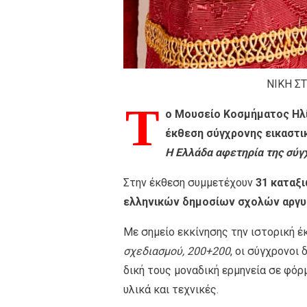
ΝΙΚΗ Σ
T
o Μουσείο Κοσμήματος Ηλί
έκθεση σύγχρονης εικαστι
Η Ελλάδα αφετηρία της σύγ
Στην έκθεση συμμετέχουν
31 καταξι
ελληνικών δημοσίων σχολών αργυ
Με σημείο εκκίνησης την ιστορική 
σχεδιασμού, 200+200
, οι σύγχρονοι
δική τους μοναδική ερμηνεία σε φό
υλικά και τεχνικές.