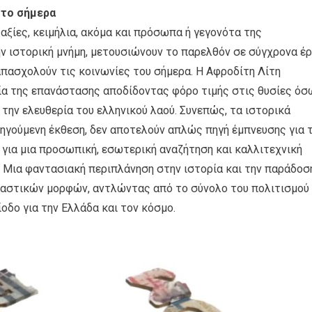
 το σήμερα
 αξίες, κειμήλια, ακόμα και πρόσωπα ή γεγονότα της
ν ιστορική μνήμη, μετουσιώνουν το παρελθόν σε σύγχρονα έρ
πασχολούν τις κοινωνίες του σήμερα. Η Αφροδίτη Λίτη
ία της επανάστασης αποδίδοντας φόρο τιμής στις θυσίες όσ
 την ελευθερία του ελληνικού λαού. Συνεπώς, τα ιστορικά
ηγούμενη έκθεση, δεν αποτελούν απλώς πηγή έμπνευσης για 
α για μια προσωπική, εσωτερική αναζήτηση και καλλιτεχνική
 Μια φαντασιακή περιπλάνηση στην ιστορία και την παράδοσ
καστικών μορφών, αντλώντας από το σύνολο του πολιτισμού
οδο για την Ελλάδα και τον κόσμο.