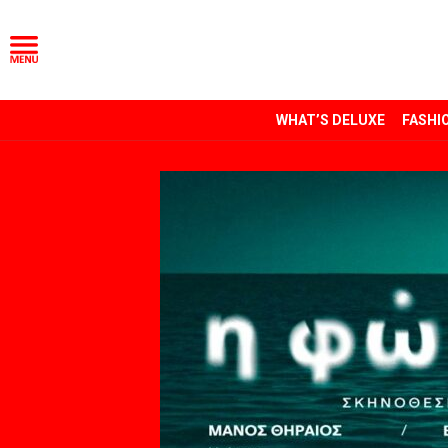
WHAT’S DELUXE
FASHI