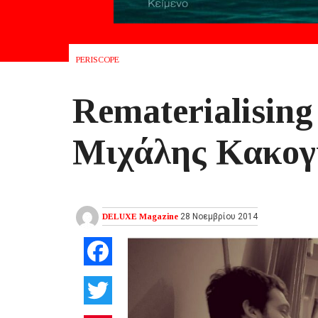
PERISCOPE
Rematerialising
Μιχάλης Κακογ
DELUXE Magazine
28 Νοεμβρίου 2014
Facebook
Twitter