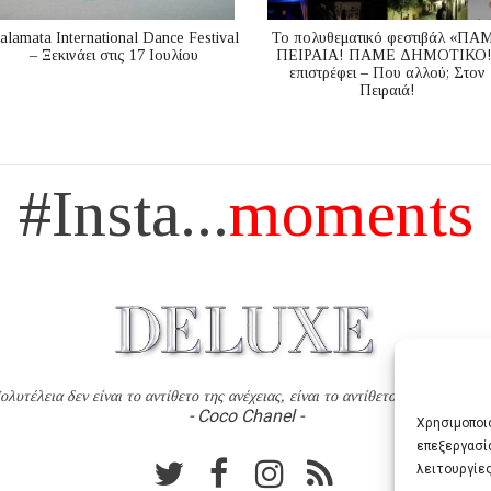
alamata International Dance Festival
Το πολυθεματικό φεστιβάλ «ΠΑ
– Ξεκινάει στις 17 Ιουλίου
ΠΕΙΡΑΙΑ! ΠΑΜΕ ΔΗΜΟΤΙΚΟ!
επιστρέφει – Που αλλού; Στον
Πειραιά!
#Insta...
moments
ολυτέλεια δεν είναι το αντίθετο της ανέχειας, είναι το αντίθετο της χυδαιότητ
- Coco Chanel -
Χρησιμοποιο
επεξεργασί
λειτουργίες