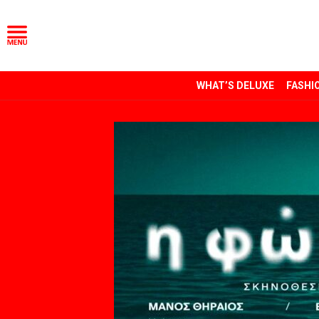
WHAT’S DELUXE
FASHI