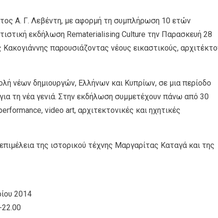
ος Α. Γ. Λεβέντη, με αφορμή τη συμπλήρωση 10 ετών
τιστική εκδήλωση Rematerialising Culture την Παρασκευή 28
 Κακογιάννης παρουσιάζοντας νέους εικαστικούς, αρχιτέκτο
λή νέων δημιουργών, Ελλήνων και Κυπρίων, σε μια περίοδο
για τη νέα γενιά. Στην εκδήλωση συμμετέχουν πάνω από 30
erformance, video art, αρχιτεκτονικές και ηχητικές
επιμέλεια της ιστορικού τέχνης Μαργαρίτας Καταγά και της
ρίου 2014
-22.00