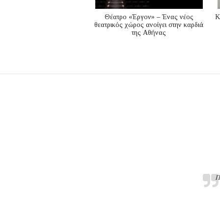
Θέατρο «Έργον» – Ένας νέος
K
θεατρικός χώρος ανοίγει στην καρδιά
της Αθήνας
Π