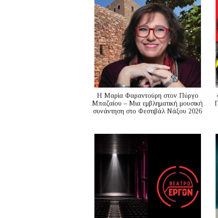
Η Μαρία Φαραντούρη στον Πύργο
Μπαζαίου – Μια εμβληματική μουσική
Γ
συνάντηση στο Φεστιβάλ Νάξου 2026