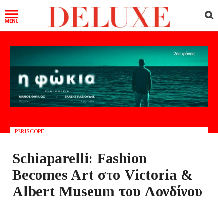
PERISCOPE
Schiaparelli: Fashion
Becomes Art στο Victoria &
Albert Museum του Λονδίνου