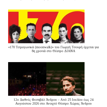
«170 Τετραγωνικά (moonwalk)» του Γιωργή Τσουρή έρχεται για
8η χρονιά στο Θέατρο ΔΙΑΝΑ
12ο Διεθνές Φεστιβάλ Άνδρου – Από 25 Ιουλίου έως 24
Αυγούστου 2026 στο Ανοιχτό Θέατρο Χώρας Άνδρου