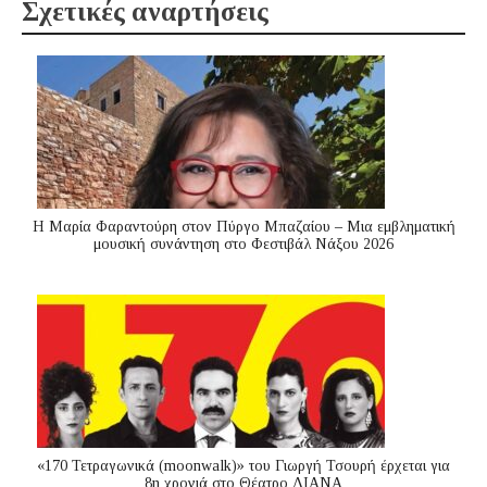
Σχετικές αναρτήσεις
Η Μαρία Φαραντούρη στον Πύργο Μπαζαίου – Μια εμβληματική
μουσική συνάντηση στο Φεστιβάλ Νάξου 2026
«170 Τετραγωνικά (moonwalk)» του Γιωργή Τσουρή έρχεται για
8η χρονιά στο Θέατρο ΔΙΑΝΑ