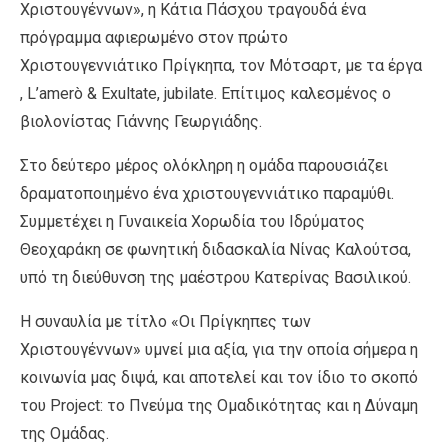
Χριστουγέννων», η Κάτια Πάσχου τραγουδά ένα
πρόγραμμα αφιερωμένο στον πρώτο
Χριστουγεννιάτικο Πρίγκηπα, τον Μότσαρτ, με τα έργα
, L’amerò & Exultate, jubilate. Επίτιμος καλεσμένος ο
βιολονίστας Γιάννης Γεωργιάδης.
Στο δεύτερο μέρος ολόκληρη η ομάδα παρουσιάζει
δραματοποιημένο ένα χριστουγεννιάτικο παραμύθι.
Συμμετέχει η Γυναικεία Χορωδία του Ιδρύματος
Θεοχαράκη σε φωνητική διδασκαλία Νίνας Καλούτσα,
υπό τη διεύθυνση της μαέστρου Κατερίνας Βασιλικού.
Η συναυλία με τίτλο «Οι Πρίγκηπες των
Χριστουγέννων» υμνεί μια αξία, για την οποία σήμερα η
κοινωνία μας διψά, και αποτελεί και τον ίδιο το σκοπό
του Project: το Πνεύμα της Ομαδικότητας και η Δύναμη
της Ομάδας.