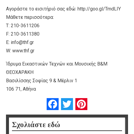
Αγοράστε το εισιτήριό σας εδώ: http://goo.gl/TmdLIY
Μάθετε περισσότερα:
Τ: 210-3611206
F: 210-3611380
E: info@thf.gr
W: www.thf.gr
Ίδρυμα Εικαστικών Τεχνών και Μουσικής Β&Μ
ΘΕΟΧΑΡΑΚΗ
Βασιλίσσης Σοφίας 9 & Μέρλιν 1
106 71, Αθήνα
Facebook
Twitter
Pinterest
Σχολιάστε εδώ