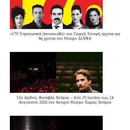
«170 Τετραγωνικά (moonwalk)» του Γιωργή Τσουρή έρχεται για
8η χρονιά στο Θέατρο ΔΙΑΝΑ
12ο Διεθνές Φεστιβάλ Άνδρου – Από 25 Ιουλίου έως 24
Αυγούστου 2026 στο Ανοιχτό Θέατρο Χώρας Άνδρου