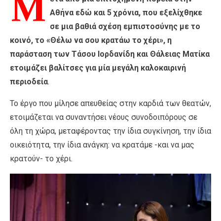
Μ
Αθήνα εδώ και 5 χρόνια, που εξελίχθηκε
σε μια βαθιά σχέση εμπιστοσύνης με το
κοινό, το «Θέλω να σου κρατάω το χέρι», η
παράσταση των Τάσου Ιορδανίδη και Θάλειας Ματίκα
ετοιμάζει βαλίτσες για μία μεγάλη καλοκαιρινή
περιοδεία
.
Το έργο που μίλησε απευθείας στην καρδιά των θεατών,
ετοιμάζεται να συναντήσει νέους συνοδοιπόρους σε
όλη τη χώρα, μεταφέροντας την ίδια συγκίνηση, την ίδια
οικειότητα, την ίδια ανάγκη: να κρατάμε -και να μας
κρατούν- το χέρι.