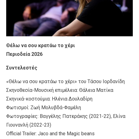
Θέλω να σου κρατάω το χέρι
Περιοδεία 2026
Συντελεστές
«Θέλω να σου κρατάω το χέρι» του Τάσου Ιορδανίδη
Σκηνοθεσία-Μουσική επιμέλεια: Θάλεια Ματίκα
Σκηνικά-κοστούμια: Ηλένια Δουλαδίρη
Φωτισμοί: Ζωή Μολυβδά-Φαμέλη
Φωτογραφίες: Βαγγέλης Πατεράκης (2021-22), Ελίνα
Γιουνανλή (2022-23)
Official Trailer: Jaco and the Magic beans