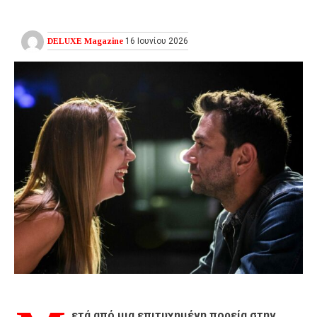
DELUXE Magazine
16 Ιουνίου 2026
ετά από μια επιτυχημένη πορεία στην