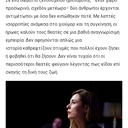
Σε ένα δωμάτιο ξενοδοχείου ημιδιαμονής –έναν χώρο
προσωρινό, σχεδόν μετέωρο– δύο άνθρωποι έρχονται
αντιμέτωποι με όσα δεν ειπώθηκαν ποτέ. Με λεπτές
ισορροπίες ανάμεσα στο χιούμορ και τη συγκίνηση, οι
ήρωες καλούν τους θεατές σε μια βαθιά αναγνωρίσιμη
εμπειρία. Δεν αφηγούνται απλώς μια
ιστορία·καθρεφτίζουν στιγμές που πολλοί έχουν ζήσει
ή φοβηθεί ότι θα ζήσουν. Δεν είναι τυχαίο ότι οι
περισσότεροι θεατές φεύγουν λέγοντας πως είδαν επί
σκηνής τη δική τους ζωή.