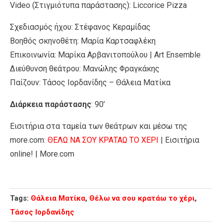
Video (Στιγμιότυπα παράστασης): Liccorice Pizza
Σχεδιασμός ήχου: Στέφανος Κεραμίδας
Βοηθός σκηνοθέτη: Μαρία Καρτσαφλέκη
Επικοινωνία: Μαρίκα Αρβανιτοπούλου | Art Ensemble
Διεύθυνση θεάτρου: Μανώλης Φραγκάκης
Παίζουν: Τάσος Ιορδανίδης – Θάλεια Ματίκα
Διάρκεια παράστασης
: 90’
Εισιτήρια στα ταμεία των θεάτρων και μέσω της
more.com:
ΘΕΛΩ ΝΑ ΣΟΥ ΚΡΑΤΑΩ ΤΟ ΧΕΡΙ
| Εισιτήρια
online! | More.com
Tags:
Θάλεια Ματίκα
,
Θέλω να σου κρατάω το χέρι
,
Τάσος Ιορδανίδης