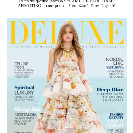
Το πολυθεματικό φεστιβάλ «ΠΑΜΕ ΠΕΙΡΑΙΑ! ΠΑΜΕ
ΔΗΜΟΤΙΚΟ!» επιστρέφει – Που αλλού; Στον Πειραιά!