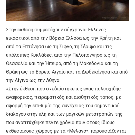
Στην έκθεση συμμετέχουν σύγχρονοι Έλληνες
εικαστικοί από την Βόρεια Ελλάδα ως την Κρήτη και
από τα Επτάνησα ως τη Σίφνο, τη Σέριφο και τις
υπόλοιπες Κυκλάδες, από την Πελοπόννησο ως τη
Θεσσαλία και την Ήπειρο, από τη Μακεδονία και τη
Θράκη ως το Βόρειο Αιγαίο και τα Δωδεκάνησα και από
την Αίγινα ως την Αθήνα.
«Στην έκθεση που σχεδιάστηκε ως ένας πολυσχιδής
αναφορικός, πειραματικός και αισθητικός τόπος, με
αφορμή την επιθυμία της συνέχειας του σημαντικού
διαλόγου στην ύλη και των μαγικών μετατροπών της
που αναπτύχθηκε πέντε χρόνια πριν στους ίδιους
εκθεσιακούς χώρους με τα «Μελανά», παρουσιάζονται