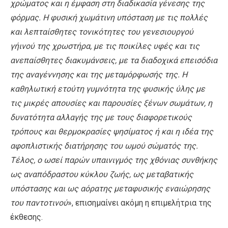
χρώματος και η έμφαση στη διαδικασία γένεσης της
φόρμας. Η φυσική χωμάτινη υπόσταση με τις πολλές
και λεπταίσθητες τονικότητες του γενεσιουργού
γήινού της χρωστήρα, με τις ποικίλες υφές και τις
ανεπαίσθητες διακυμάνσεις, με τα διαδοχικά επεισόδια
της αναγέννησης και της μεταμόρφωσής της. Η
καθηλωτική ετούτη γυμνότητα της φυσικής ύλης με
τις μικρές απουσίες και παρουσίες ξένων σωμάτων, η
δυνατότητα αλλαγής της με τους διαφορετικούς
τρόπους και θερμοκρασίες ψησίματος ή και η ιδέα της
αφοπλιστικής διατήρησης του ωμού σώματός της.
Τέλος, ο ωσεί παρών υπαινιγμός της χθόνιας συνθήκης
ως αναπόδραστου κύκλου ζωής, ως μεταβατικής
υπόστασης και ως αόρατης μεταφυσικής εναιώρησης
του παντοτινού
», επισημαίνει ακόμη η επιμελήτρια της
έκθεσης.