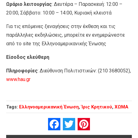
Ωράριο λειτουργίας
: Δευτέρα – Παρασκευή: 12:00 –
20:00, Σάββατο: 10:00 – 14:00, Κυριακή κλειστά
Για τις επόμενες ξεναγήσεις στην έκθεση και τις
παράλληλες εκδηλώσεις, μπορείτε εν ενημερώνεστε
από το site της Ελληνοαμερικανικής Ένωσης
Είσοδος ελεύθερη
Πληροφορίες
: Διεύθυνση Πολιτιστικών: (210 3680052),
www.hau.gr
Tags:
Ελληνοαμερικανική Ένωση
,
Ίρις Κρητικού
,
ΧΩΜΑ
Facebook
Twitter
Pinterest