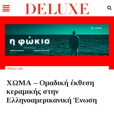
PERISCOPE
ΧΩΜΑ – Ομαδική έκθεση
κεραμικής στην
Ελληνοαμερικανική Ένωση