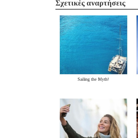
Σχετικές αναρτήσεις
Sailing the Myth!