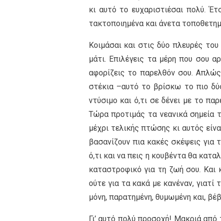
κι αυτό το ευχαριστιέσαι πολύ. Έτ
τακτοποιημένα και άνετα τοποθετημ
Κοιμάσαι και στις δύο πλευρές του
μάτι. Επιλέγεις τα μέρη που σου α
αφορίζεις το παρελθόν σου. Απλώς
στέκια –αυτό το βρίσκω το πιο δύσ
ντύσιμο και ό,τι σε δένει με το πα
Τώρα προτιμάς τα νεανικά σημεία τη
μέχρι τελικής πτώσης κι αυτός είν
βασανίζουν πια κακές σκέψεις για τ
ό,τι και να πεις η κουβέντα θα κατα
καταστροφικό για τη ζωή σου. Και κ
ούτε για τα κακά με κανέναν, γιατί 
μόνη, παρατημένη, θυμωμένη και, βέβ
Γι’ αυτό πολύ προσοχή! Μακριά από 