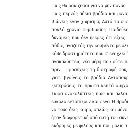
Πως θωρακίζεσαι για να μην πονάς;
Πως περνάς άδεια βράδια και μονα
βιώνεις έναν χωρισμό; Αυτά τα ου
πολλά χρόνια συμβίωσης. Παιδεύεσ
δυνάμεις που δεν ήξερες ότι είχες.
πόδια, αναζητάς την κουβέντα με όλ
κάθε δραστηριότητα που σ’ ενοχλεί ή
ανακαλύπτεις νέα μέρη που ούτε π
πριν… Προσέχεις τη διατροφή σου,
γιατί βγαίνεις τα βράδια. Ανταπο
ξεπεράσεις τα πρώτα λεπτά αμηχανί
Τώρα ανακαλύπτεις πως και άλλοι ε
εύκολα εντοπίζουν και σένα. Η βραδι
να τους δεις καιρό, απλώς και μόνο
ήταν διαφορετική από αυτή του συντ
εκδρομές με φίλους και που μόλις 