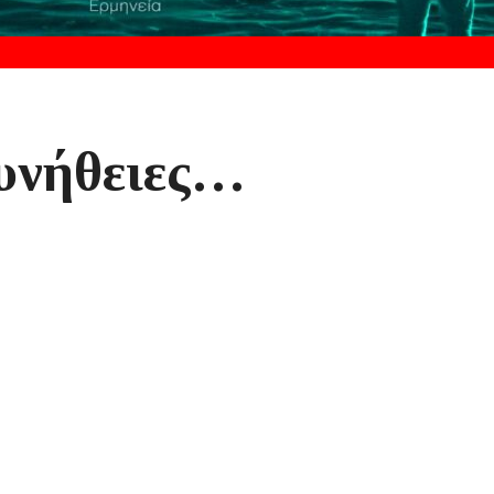
συνήθειες…