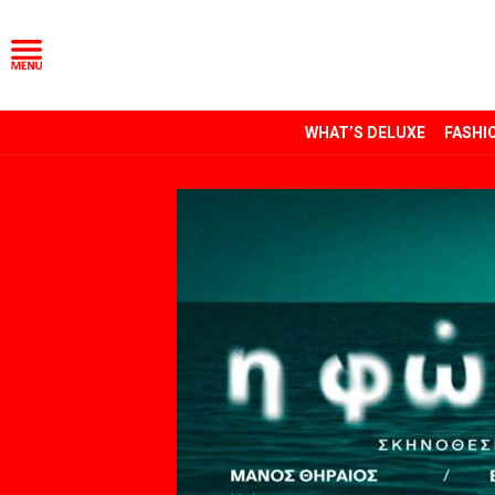
WHAT’S DELUXE
FASHI