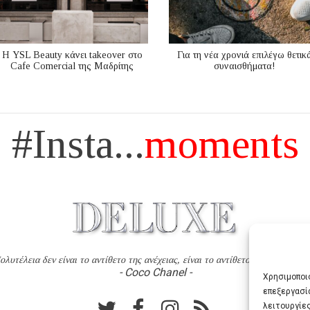
Η YSL Beauty κάνει takeover στο
Για τη νέα χρονιά επιλέγω θετικ
Cafe Comercial της Μαδρίτης
συναισθήματα!
#Insta...
moments
ολυτέλεια δεν είναι το αντίθετο της ανέχειας, είναι το αντίθετο της χυδαιότητ
- Coco Chanel -
Χρησιμοποιο
επεξεργασί
λειτουργίες