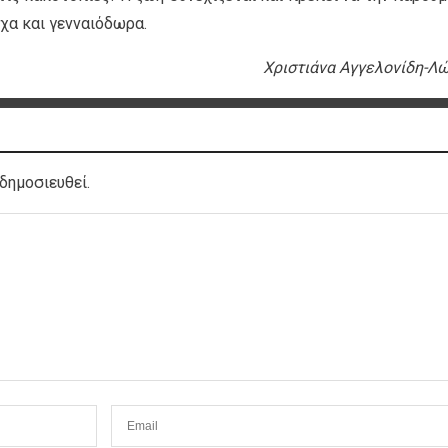
υχα και γενναιόδωρα.
Χριστιάνα Αγγελονίδη-Λ
δημοσιευθεί.