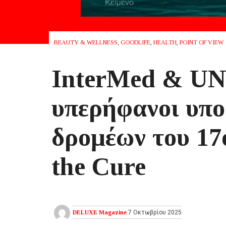
BEAUTY & WELLNESS
,
GOODLIFE
,
HEALTH
,
POINT OF VIEW
InterMed & 
υπερήφανοι υπο
δρομέων του 17
the Cure
DELUXE Magazine
7 Οκτωβρίου 2025