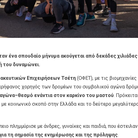
Όταν ένα σπουδαίο μήνυμα ακούγεται από δεκάδες χιλιάδες
 του δυναμώνει.
ακευτικών Επιχειρήσεων Τσέτη
(ΟΦΕΤ), με τις βιομηχανίες
περήφανος χορηγός των δρομέων του συμβολικού αγώνα δρόμ
αγώνα–θεσμό ενάντια στον καρκίνο του μαστού
. Πρόκειται
 με κοινωνικό σκοπό στην Ελλάδα και τo δεύτερο μεγαλύτερ
ειο πλημμύρισε με άνδρες, γυναίκες και παιδιά, που έστειλαν
για τη σημασία της ενημέρωσης και της πρόληψης
.