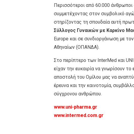
Περισσότεροι από 60.000 άνθρωποι
συμμετέχοντας στον συμβολικό αγώνα
στηρίζοντας τη σπουδαία αυτή πρω
Σύλλογος Γυναικών με Καρκίνο Μα
Europe και σε συνδιοργάνωση με το
Αθηναίων (ΟΠΑΝΔΑ).
Στο περίπτερο των InterMed και UN
είχαν την ευκαιρία να γνωρίσουν το
αποστολή του Ομίλου μας να αναπτύ
έρευνα και την καινοτομία, συμβάλλ
σύγχρονου ανθρώπου.
www.uni-pharma.gr
www.intermed.com.gr