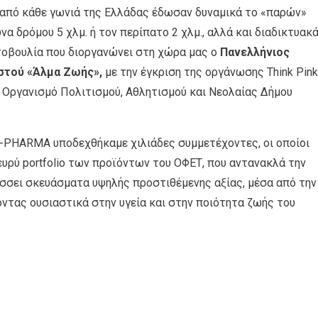
 από κάθε γωνιά της Ελλάδας έδωσαν δυναμικά το «παρών»
 δρόμου 5 χλμ. ή τον περίπατο 2 χλμ., αλλά και διαδικτυακά
τοβουλία που διοργανώνει στη χώρα μας ο
Πανελλήνιος
στού «Άλμα Ζωής»,
με την έγκριση της οργάνωσης Think Pink
ν Οργανισμό Πολιτισμού, Αθλητισμού και Νεολαίας Δήμου
I-PHARMA υποδεχθήκαμε χιλιάδες συμμετέχοντες, οι οποίοι
 ευρύ portfolio των προϊόντων του ΟΦΕΤ, που αντανακλά την
σσει σκευάσματα υψηλής προστιθέμενης αξίας, μέσα από την
οντας ουσιαστικά στην υγεία και στην ποιότητα ζωής του