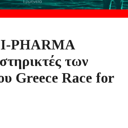
UNI-PHARMA
στηρικτές των
ου Greece Race for