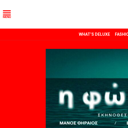
WHAT’S DELUXE
FASHI