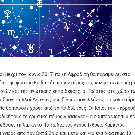
ροί μέχρι τον Ιούνιο 2017, που η Αφροδίτη θα παραμείνει στο
δια της φωτιάς θα διεκδικήσουν μέρος της καλής τύχης μέχρ
ιδιών και της ανώτερης εκπαίδευσης, οι Τοξότες στο χώρο τ
ιδιών. Πολλοί Λέοντες που δίνουν πανελλήνιες το καλοκαίρι
ίς θα πάρουν χαρές από τα παιδιά τους. Οι Κριοί τον Φεβρου
εκδικήσουν το ερωτικό πάθος λυσσαλέα.Θα συμπορεύεται ο Ά
εβάσει τη λίμπιντο. Τα ζώδια του νερού Ιχθύες, Καρκίνοι,
ι χαράς από τον Οκτώβριο και μετά και για ένα διάστημα 13