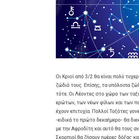
Οι Κριοί από 3/2 θα είναι πολύ τυχε
ζώδιό τους. Επίσης, τα υπόλοιπα ζώ
τότε. Οι Λέοντες στο χώρο των ταξ
ερώτων, των νέων φίλων και των πα
έχουν επιτυχία. Πολλοί Τοξότες γονε
-ειδικά το πρώτο δεκαήμερο- θα δι
με την Αφροδίτη και αυτό θα τους αν
Σκορπιοί θα ζήσουν ημέρες δόξας κα