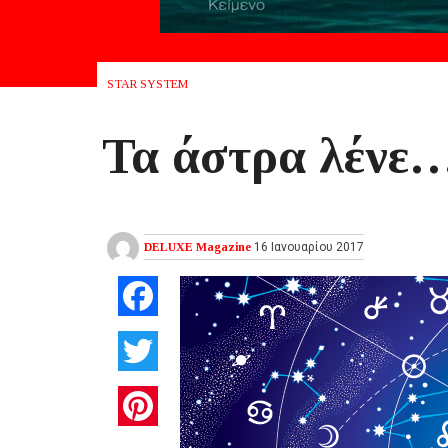
STAR SYSTEM
Τα άστρα λένε…
DELUXE Magazine
16 Ιανουαρίου 2017
Facebook
Twitter
Pinterest