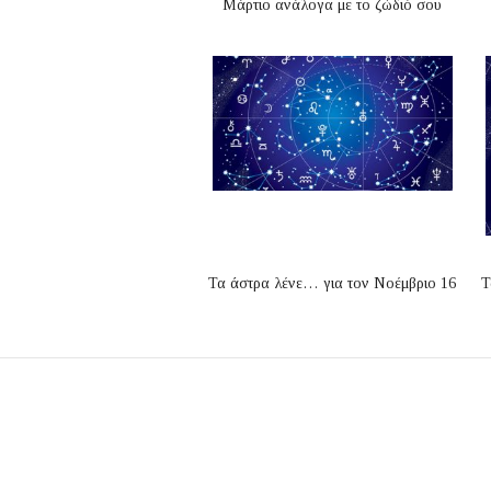
Μάρτιο ανάλογα με το ζώδιό σου
Τα άστρα λένε… για τον Νοέμβριο 16
Τ