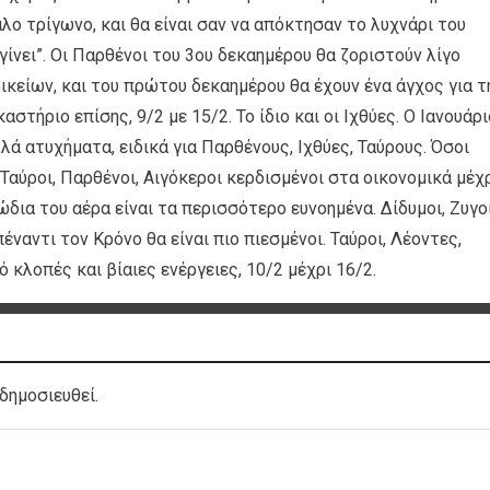
λο τρίγωνο, και θα είναι σαν να απόκτησαν το λυχνάρι του
 γίνει”. Οι Παρθένοι του 3ου δεκαημέρου θα ζοριστούν λίγο
οικείων, και του πρώτου δεκαημέρου θα έχουν ένα άγχος για τ
αστήριο επίσης, 9/2 με 15/2. Το ίδιο και οι Ιχθύες. Ο Ιανουάρ
λά ατυχήματα, ειδικά για Παρθένους, Ιχθύες, Ταύρους. Όσοι
Ταύροι, Παρθένοι, Αιγόκεροι κερδισμένοι στα οικονομικά μέχ
ώδια του αέρα είναι τα περισσότερο ευνοημένα. Δίδυμοι, Ζυγοί
έναντι τον Κρόνο θα είναι πιο πιεσμένοι. Ταύροι, Λέοντες,
 κλοπές και βίαιες ενέργειες, 10/2 μέχρι 16/2.
δημοσιευθεί.