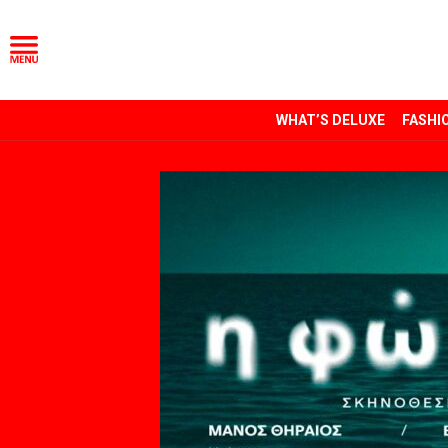
WHAT’S DELUXE
FASHI