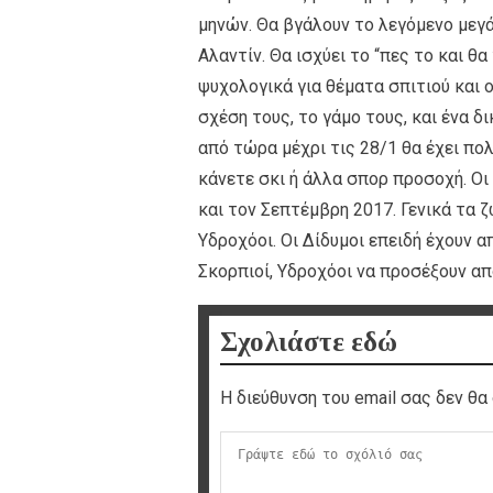
μηνών. Θα βγάλουν το λεγόμενο μεγά
Αλαντίν. Θα ισχύει το “πες το και θα
ψυχολογικά για θέματα σπιτιού και 
σχέση τους, το γάμο τους, και ένα δικ
από τώρα μέχρι τις 28/1 θα έχει πολ
κάνετε σκι ή άλλα σπορ προσοχή. Οι 
και τον Σεπτέμβρη 2017. Γενικά τα ζ
Υδροχόοι. Οι Δίδυμοι επειδή έχουν απ
Σκορπιοί, Υδροχόοι να προσέξουν από
Σχολιάστε εδώ
Η διεύθυνση του email σας δεν θα 