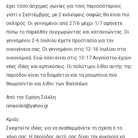
έχει τόσο άσχημες γωνίες για τους περισσότερους
γιατί ο Σεπτέμβρης, με 2 εκλείψεις σαφώς θα είναι πιο
σκληρός. Οι γεννημένοι από 27/6 μέχρι 1/7 αφήνετε
πίσω το παρελθόν συγχωρώντας και κατανοώντας. Οι
γεννημένοι 2-6 Ιουλίου έχετε προστασία για την
οικογένεια σας. Οι γεννημένοι στις 12-16 Ιουλίου στα
οικονομικά. Ενώ όσοι είναι στις 13-17 Αυγούστου έχουν
νέες ιδέες και εμπνεύσεις. Οι πολύτιμοι λίθοι αυτής της
περιόδου είναι τα διαμάντια και τα ρουμπίνια που
θεωρούνται και λίθοι των Βασιλέων.
Από την Ειρήνη Σιλέλη
renasileli@yahoo.gr
Κριός
Σκεφτείτε ιδέες για να αναθερμάνετε τη σχέση ή το
γάμο σας. Η περίοδος αυτή, σας δίνει την ευκαιρία να