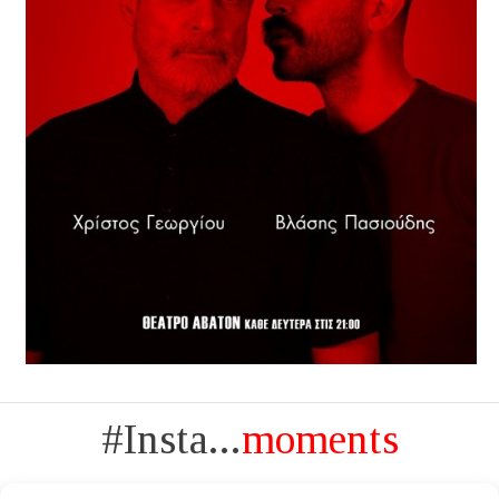
#Insta...
moments