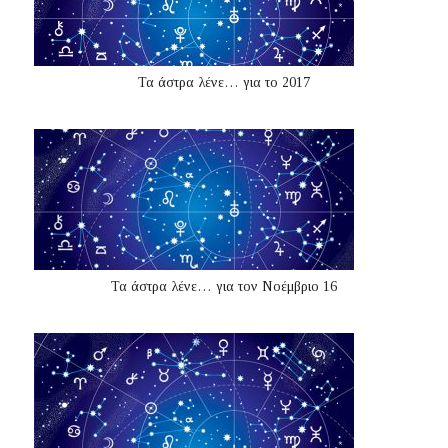
Τα άστρα λένε… για το 2017
Τα άστρα λένε… για τον Νοέμβριο 16