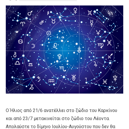
Ο Ήλιος από 21/6 ανατέλλει στο ζώδιο του Καρκίνου
και από 23/7 μετακινείται στο ζώδιο του Λέοντα.
Απολαύστε το δίμηνο Ιουλίου-Αυγούστου που δεν θα