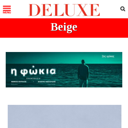
Beige