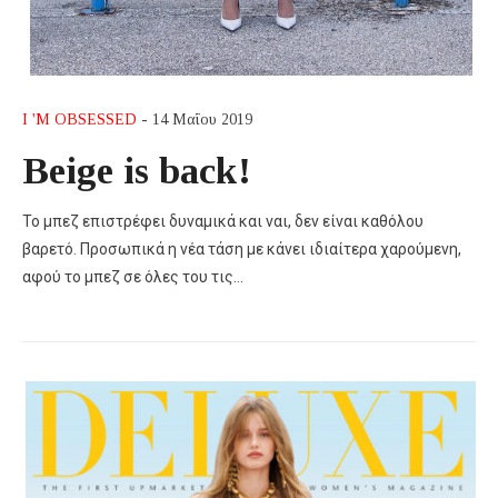
I 'M OBSESSED
- 14 Μαΐου 2019
Beige is back!
To μπεζ επιστρέφει δυναμικά και ναι, δεν είναι καθόλου
βαρετό. Προσωπικά η νέα τάση με κάνει ιδιαίτερα χαρούμενη,
αφού το μπεζ σε όλες του τις…