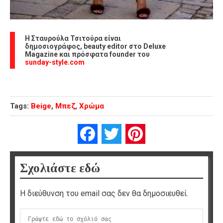
Η Σταυρούλα Τσιτούρα είναι
δημοσιογράφος, beauty editor στο Deluxe
Magazine και πρόσφατα founder του
sunday-style.com
Tags:
Beige
,
Μπεζ
,
Χρώμα
Facebook
Twitter
Pinterest
Σχολιάστε εδώ
Η διεύθυνση του email σας δεν θα δημοσιευθεί.