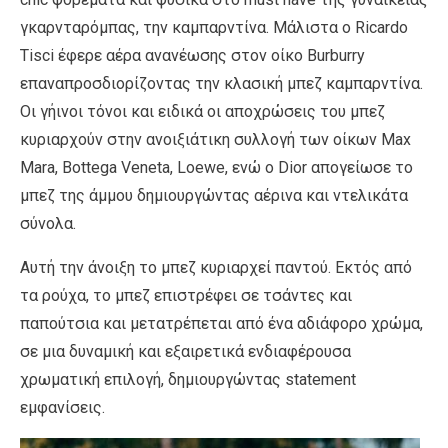
γκαρνταρόμπας, την καμπαρντίνα. Μάλιστα ο Ricardo
Tisci έφερε αέρα ανανέωσης στον οίκο Burburry
επαναπροσδιορίζοντας την κλασική μπεζ καμπαρντίνα.
Οι γήινοι τόνοι και ειδικά οι αποχρώσεις του μπεζ
κυριαρχούν στην ανοιξιάτικη συλλογή των οίκων Max
Mara, Bottega Veneta, Loewe, ενώ ο Dior απογείωσε το
μπεζ της άμμου δημιουργώντας αέρινα και ντελικάτα
σύνολα.
Αυτή την άνοιξη το μπεζ κυριαρχεί παντού. Εκτός από
τα ρούχα, το μπεζ επιστρέφει σε τσάντες και
παπούτσια και μετατρέπεται από ένα αδιάφορο χρώμα,
σε μια δυναμική και εξαιρετικά ενδιαφέρουσα
χρωματική επιλογή, δημιουργώντας statement
εμφανίσεις.