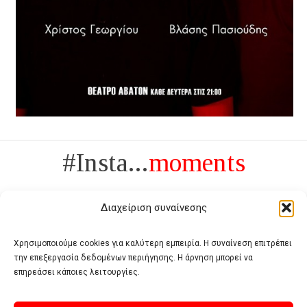
#Insta...
moments
Διαχείριση συναίνεσης
Χρησιμοποιούμε cookies για καλύτερη εμπειρία. Η συναίνεση επιτρέπει
την επεξεργασία δεδομένων περιήγησης. Η άρνηση μπορεί να
Πολυτέλεια δεν είναι το αντίθετο της ανέχειας, είναι το αντίθετο της
επηρεάσει κάποιες λειτουργίες.
χυδαιότητας
- Coco Chanel -