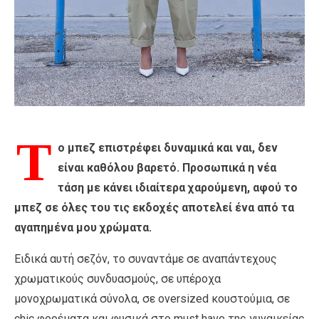
T
o μπεζ επιστρέφει δυναμικά και ναι, δεν
είναι καθόλου βαρετό. Προσωπικά η νέα
τάση με κάνει ιδιαίτερα χαρούμενη, αφού το
μπεζ σε όλες του τις εκδοχές αποτελεί ένα από τα
αγαπημένα μου χρώματα.
Ειδικά αυτή σεζόν, το συναντάμε σε αναπάντεχους
χρωματικούς συνδυασμούς, σε υπέροχα
μονοχρωματικά σύνολα, σε oversized κουστούμια, σε
chic φορέματα και φυσικά στο must have της γυναικείας