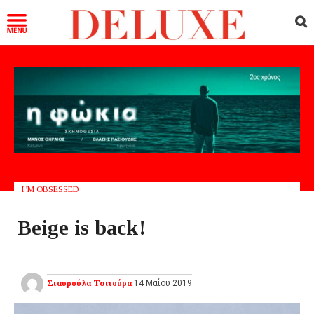
I 'M OBSESSED
Beige is back!
Σταυρούλα Τσιτούρα
14 Μαΐου 2019