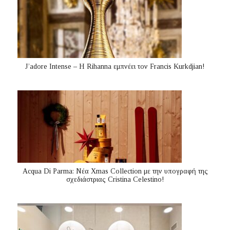
J’adore Intense – Η Rihanna εμπνέει τον Francis Kurkdjian!
Acqua Di Parma: Νέα Xmas Collection με την υπογραφή της
σχεδιάστριας Cristina Celestino!