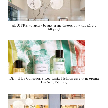
ALÛSTRE: το luxury beauty brand έφτασε στην καρδιά της
Αθήνας!
Dior: H La Collection Privée Limited Edition έρχεται με άρωμα
Γαλλικής Ριβιέρας