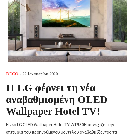
DECO
- 22 Ιανουαρίου 2020
Η LG φέρνει τη νέα
αναβαθμισμένη OLED
Wallpaper Hotel TV!
Η νέα LG OLED Wallpaper Hotel TV WT980H συνεχίζει την
επιτυχία του προηγούμενου μοντέλου αναβαθμίζοντας τα