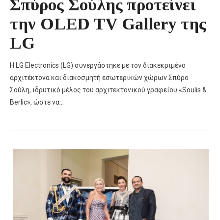
Σπύρος Σούλης προτείνει
την OLED TV Gallery της
LG
Η LG Electronics (LG) συνεργάστηκε με τον διακεκριμένο
αρχιτέκτονα και διακοσμητή εσωτερικών χώρων Σπύρο
Σούλη, ιδρυτικό μέλος του αρχιτεκτονικού γραφείου «Soulis &
Berlic», ώστε να…