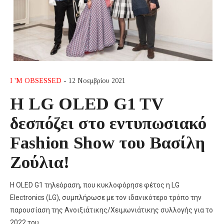
I 'M OBSESSED
- 12 Νοεμβρίου 2021
Η LG OLED G1 TV
δεσπόζει στο εντυπωσιακό
Fashion Show του Bασίλη
Ζούλια!
Η OLED G1 τηλεόραση, που κυκλοφόρησε φέτος η LG
Electronics (LG), συμπλήρωσε με τον ιδανικότερο τρόπο την
παρουσίαση της Ανοιξιάτικης/Χειμωνιάτικης συλλογής για το
2022 του…