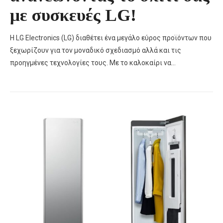
με συσκευές LG!
Η LG Electronics (LG) διαθέτει ένα μεγάλο εύρος προϊόντων που
ξεχωρίζουν για τον μοναδικό σχεδιασμό αλλά και τις
προηγμένες τεχνολογίες τους. Με το καλοκαίρι να…