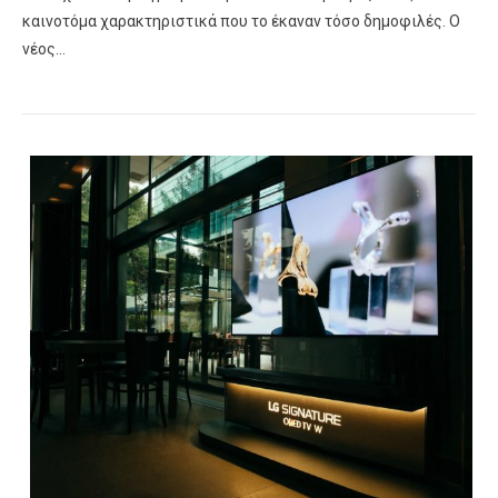
καινοτόμα χαρακτηριστικά που το έκαναν τόσο δημοφιλές. Ο
νέος…