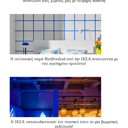
ανανεώνει τους χώρους μας με τολμηρή διάθεση
H συλλεκτική σειρά Nytillverkad από την IKEA ανανεώνεται με
νέα αγαπημένα προϊόντα!
Η ΙΚΕΑ «αποκωδικοποιεί» τον ποιοτικό ύπνο σε μία βιωματική
εκδήλωση!