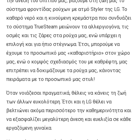
την άνεση του σπιτιού μας, βάζουμε στη ζωή μας το
σύστημα φροντίδας ρούχων με ατμό Styler της LG. Το
καθαρό νερό και η κινούμενη κρεμάστρα που συνδυάζει
το σύστημα TrueSteam μειώνουν τα αλλεργιογόνα, τις
οσμές και τις ζάρες στα ρούχα μας, ενώ υπάρχει η
επιλογή και για ήπιο στέγνωμα. Έτσι, μπορούμε να
έχουμε το προσωπικό μας «καθαριστήριο» στον χώρο
μας, ενώ ο κομψός σχεδιασμός του με καθρέφτη, μας
επιτρέπει να δοκιμάζουμε τα ρούχα μας, κάνοντας
πειράματα με το προσωπικό μας στυλ!
Όταν νοιάζεσαι πραγματικά, θέλεις να κάνεις τη ζωή
των άλλων ευκολότερη. Έτσι και η LG θέλει να
βελτιώνει ακόμα περισσότερο την καθημερινότητα και
να εξασφαλίζει μεγαλύτερη άνεση και ευελιξία σε κάθε
εργαζόμενη γυναίκα.