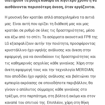
διατηρούν τα ρούχα καθαρά σε λιγότερο χρόνο ή να
αισθάνονται περισσότερη άνεση, όταν εργάζονται.
Η μουσική δεν κρατάει απλά απασχολημένα τα αυτιά
μας. Είναι αυτή που ορίζει τη διάθεσή μας και μας
κρατάει σε ρυθμό σε όλες τις δραστηριότητες, μέσα
και έξω από το σπίτι. Τα ασύρματα ακουστικά FP8 της
LG εξασφαλίζουν αυτήν την ποιότητα, προσφέροντας
κρυστάλλινο ήχο υψηλής ανάλυσης και άνεση στην
εφαρμογή, για να συνοδεύουν τις δραστηριότητες και
τις καθημερινές ασχολίες κάθε γυναίκας. Χάρη στην
άνετη εφαρμογή τους και την τεχνολογία MERIDIAN,
που αποδίδει ήχο υψηλής ανάλυσης και βελτιώνει την
εμπειρία ακρόασης σε οποιοδήποτε περιβάλλον, θα
γίνουν ο απόλυτος σύμμαχος κάθε γυναίκας στο
τρέξιμο, στο περπάτημα, στη βόλτα ή ακόμα και στον
καναπέ του σπιτιού της. Επιπλέον, χάρη στη θήκη