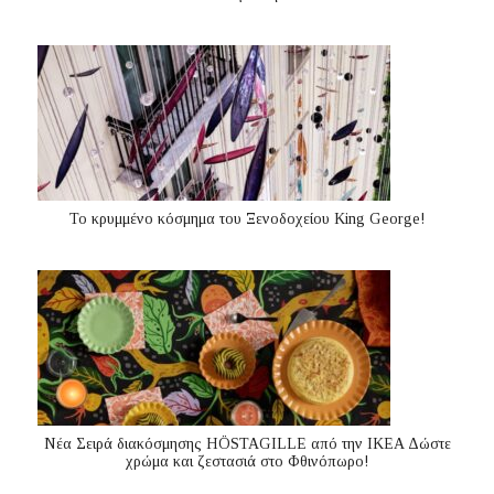
Το κρυμμένο κόσμημα του Ξενοδοχείου King George!
Νέα Σειρά διακόσμησης HÖSTAGILLE από την IKEA Δώστε
χρώμα και ζεστασιά στο Φθινόπωρο!