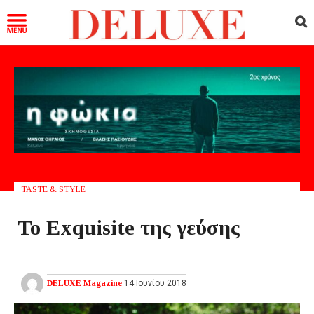
TASTE & STYLE
Το Exquisite της γεύσης
DELUXE Magazine
14 Ιουνίου 2018