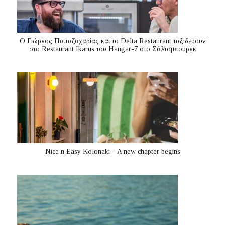
Ο Γιώργος Παπαζαχαρίας και το Delta Restaurant ταξιδεύουν
στο Restaurant Ikarus του Hangar-7 στο Σάλτσμπουργκ
Nice n Easy Kolonaki – A new chapter begins