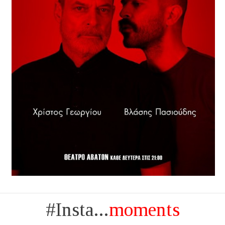
#Insta...
moments