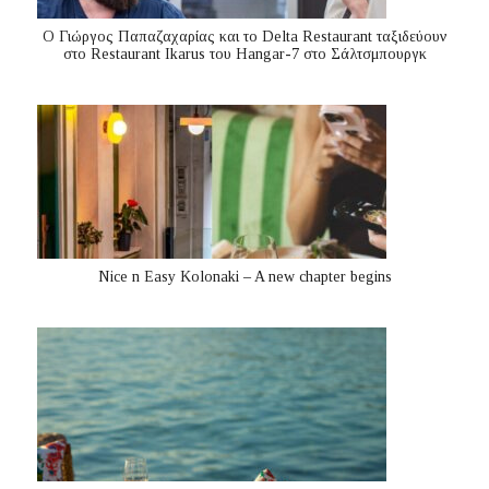
Ο Γιώργος Παπαζαχαρίας και το Delta Restaurant ταξιδεύουν
στο Restaurant Ikarus του Hangar-7 στο Σάλτσμπουργκ
Nice n Easy Kolonaki – A new chapter begins