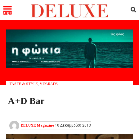
TASTE & STYLE
,
VIPARADE
A+D Bar
DELUXE Magazine
10 Δεκεμβρίου 2013