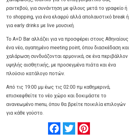
ραντεβού, για συνάντηση με φίλους μετά το γραφείο ή
το shopping, για ένα ελαφρύ αλλά απολαυστικό break ή
για early drinks με live μουσική.
Το A+D Bar αλλάζει για να προσφέρει στους Αθηναίους
ένα νέο, αγαπημένο meeting point, όπου διασκέδαση και
χαλάρωση συνδυάζονται αρμονικά, σε ένα περιβάλλον
υψηλής αισθητικής, με προσεγμένα πιάτα και ένα
πλούσιο κατάλογο ποτών.
Από τις 19:00 μμ έως τις 02:00 πμ καθημερινά,
επισκεφθείτε το νέο χώρο και δοκιμάστε το
ανανεωμένο menu, όπου θα βρείτε ποικιλία επιλογών
για κάθε γούστο.
Facebook
Twitter
Pinterest