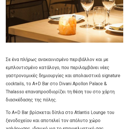
Σε ένα πλήρως ανακαινισμένο περιβάλλον και με
εμπλουτισμένο κατάλογο, που περιλαμβάνει νέες
γαστρονομικές δημιουργίες και απολαυστικά signature
cocktails, το A+D Bar στο Divani Apollon Palace &
Thalasso επαναπροσδιορίζει τη θέση του στο χάρτη
διασκέδασης της πόλης.
Το A+D Bar βρίσκεται δίπλα στο Atlantis Lounge του
ξενοδοχείου και αποτελεί τον απόλυτο χώρο
χαλάρωσης, ιδανικό για το επαγγελματικό σας