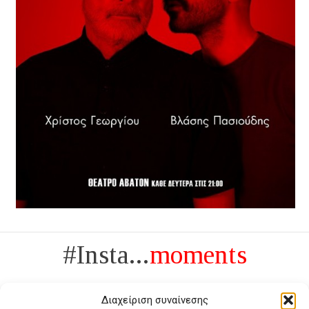
#Insta...
moments
Διαχείριση συναίνεσης