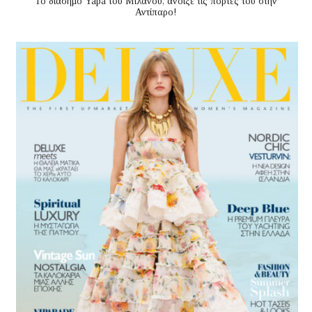
Το διάσημο Yapa του Μιλάνου, άνοιξε τις πόρτες του στην
Αντίπαρο!