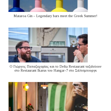
Mataroa Gin – Legendary bars meet the Greek Summer!
Ο Γιώργος Παπαζαχαρίας και το Delta Restaurant ταξιδεύουν
στο Restaurant Ikarus του Hangar-7 στο Σάλτσμπουργκ