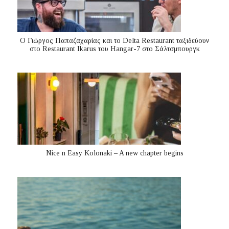
Ο Γιώργος Παπαζαχαρίας και το Delta Restaurant ταξιδεύουν
στο Restaurant Ikarus του Hangar-7 στο Σάλτσμπουργκ
Nice n Easy Kolonaki – A new chapter begins