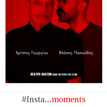
#Insta...
moments