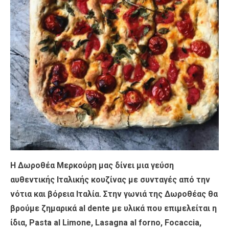
Η Δωροθέα Μερκούρη μας δίνει μια γεύση
αυθεντικής Ιταλικής κουζίνας με συνταγές από την
νότια και βόρεια Ιταλία. Στην γωνιά της Δωροθέας θα
βρούμε ζημαρικά al dente με υλικά που επιμελείται η
ίδια, Pasta al Limone, Lasagna al forno, Focaccia,