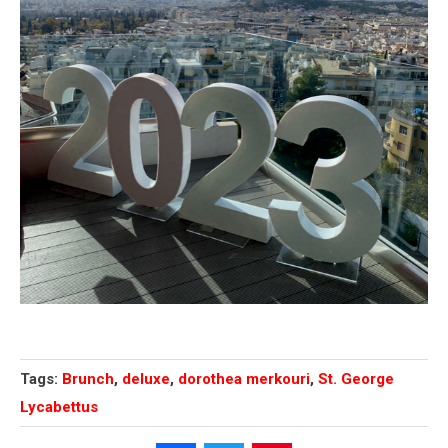
Tags:
Brunch
,
deluxe
,
dorothea merkouri
,
St. George
Lycabettus