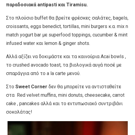
παραδοσιακά antipasti και Tiramisu.
Στο πλούσιο buffet θα βρείτε φρέσκες σαλάτες, bagels,
croissants, eggs benedict, tortillas, mini burgers κ.α. mix n
match yogurt bar με superfood toppings, cucumber & mint
infused water και lemon & ginger shots.
Αλλά αξίζει να δοκιμάστε και τα καινούρια Acai bowls ,
το crushed avocado toast, τα βιολογικά αυγά ποσέ με
σπαράγγια από το a la carte μενού.
Στο
Sweet Corner
δεν θα μπορείτε να αντισταθείτε
στα Red velvet muffins, mini donuts, cheesecake, carrot
cake , pancakes αλλά και το εντυπωσιακό συντριβάνι
σοκολάτας!