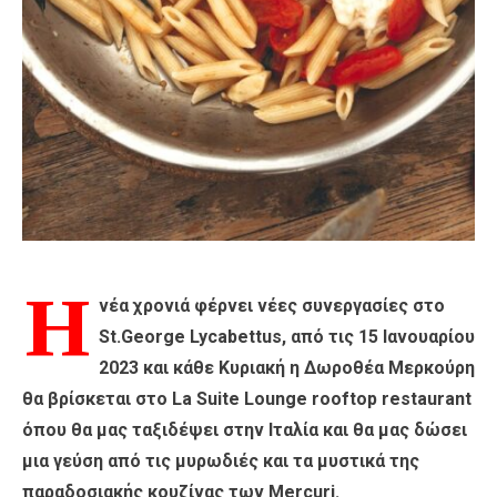
Η
νέα χρονιά φέρνει νέες συνεργασίες στο
St.George Lycabettus, από τις 15 Ιανουαρίου
2023 και κάθε Κυριακή η Δωροθέα Μερκούρη
θα βρίσκεται στο La Suite Lounge rooftop restaurant
όπου θα μας ταξιδέψει στην Ιταλία και θα μας δώσει
μια γεύση από τις μυρωδιές και τα μυστικά της
παραδοσιακής κουζίνας των Mercuri.