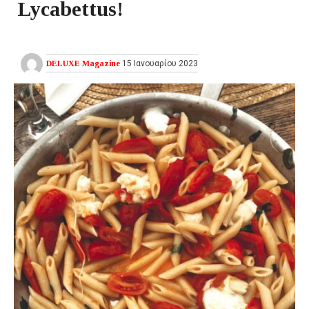
Lycabettus!
DELUXE Magazine
15 Ιανουαρίου 2023