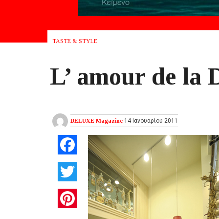
TASTE & STYLE
L’ amour de la 
DELUXE Magazine
14 Ιανουαρίου 2011
Facebook
Twitter
Pinterest