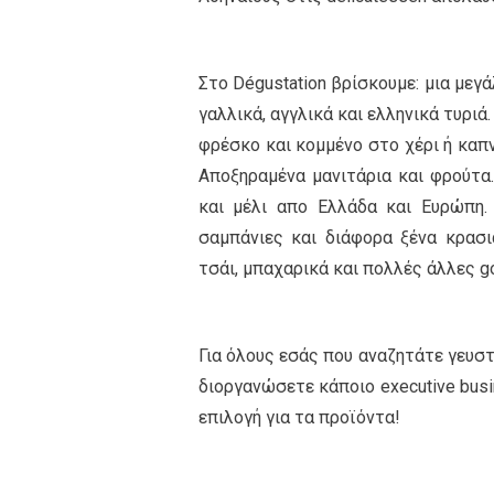
Στο Dégustation βρίσκουμε: μια μεγ
γαλλικά, αγγλικά και ελληνικά τυρι
φρέσκο και κομμένο στο χέρι ή καπν
Αποξηραμένα μανιτάρια και φρούτα.
και μέλι απο Ελλάδα και Ευρώπη.
σαμπάνιες και διάφορα ξένα κρασι
τσάι, μπαχαρικά και πολλές άλλες g
Για όλους εσάς που αναζητάτε γευσ
διοργανώσετε κάποιο executive busin
επιλογή για τα προϊόντα!