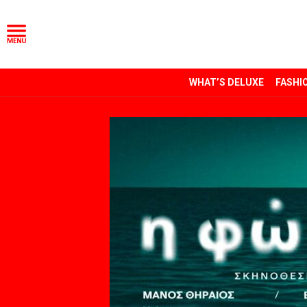
WHAT’S DELUXE
FASHI