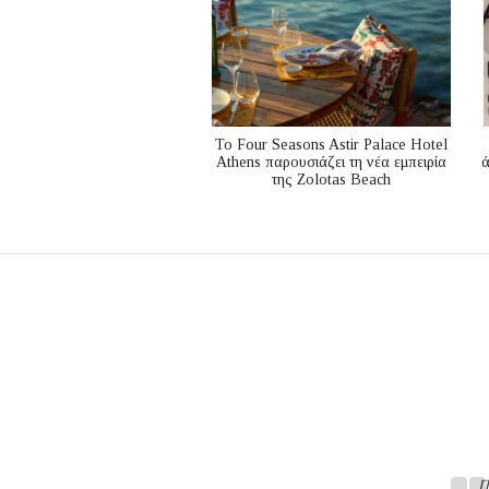
Το Four Seasons Astir Palace Hotel
Athens παρουσιάζει τη νέα εμπειρία
ά
της Zolotas Beach
Π