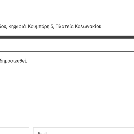
δου, Κηφισιά, Κουμπάρη 5, Πλατεία Κολωνακίου
δημοσιευθεί.