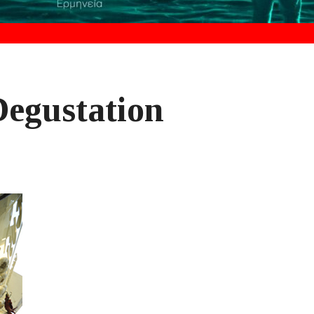
Degustation