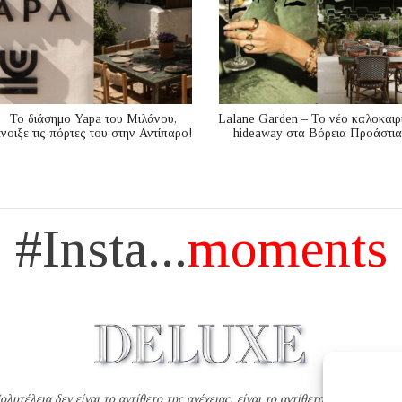
Το διάσημο Yapa του Μιλάνου,
Lalane Garden – Το νέο καλοκαιρ
νοιξε τις πόρτες του στην Αντίπαρο!
hideaway στα Βόρεια Προάστια
#Insta...
moments
ολυτέλεια δεν είναι το αντίθετο της ανέχειας, είναι το αντίθετο της χυδαιότητ