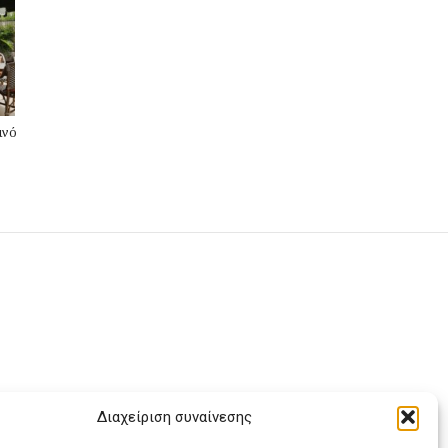
ινό
Διαχείριση συναίνεσης
ας