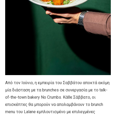
Από τον Ιούνιο, η εμπειρία του Σαββάτου αποκτά ακόμη
μία διάσταση με τα brunches σε συνεργασία με το talk-
of-the-town bakery No Crumbs. Κάθε Σάββατο, οι
επισκέπτες θα μπορούν να απολαμβάνουν το brunch
menu του Lalane εμπλουτισμένο με επιλεγμένες