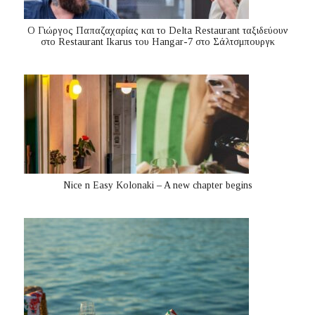
Ο Γιώργος Παπαζαχαρίας και το Delta Restaurant ταξιδεύουν
στο Restaurant Ikarus του Hangar-7 στο Σάλτσμπουργκ
Nice n Easy Kolonaki – A new chapter begins