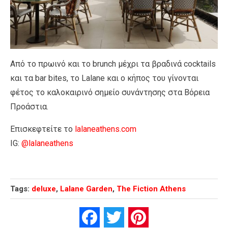
Από το πρωινό και το brunch μέχρι τα βραδινά cocktails
και τα bar bites, το Lalane και ο κήπος του γίνονται
φέτος το καλοκαιρινό σημείο συνάντησης στα Βόρεια
Προάστια.
Επισκεφτείτε το
lalaneathens.com
IG:
@lalaneathens
Tags:
deluxe
,
Lalane Garden
,
The Fiction Athens
Facebook
Twitter
Pinterest