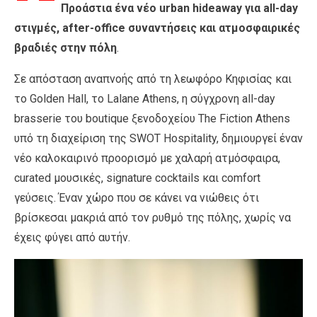
Προάστια ένα νέο urban hideaway για all-day
στιγμές, after-office συναντήσεις και ατμοσφαιρικές
βραδιές στην πόλη
.
Σε απόσταση αναπνοής από τη λεωφόρο Κηφισίας και
το Golden Hall, το Lalane Athens, η σύγχρονη all-day
brasserie του boutique ξενοδοχείου The Fiction Athens
υπό τη διαχείριση της SWOT Hospitality, δημιουργεί έναν
νέο καλοκαιρινό προορισμό με χαλαρή ατμόσφαιρα,
curated μουσικές, signature cocktails και comfort
γεύσεις. Έναν χώρο που σε κάνει να νιώθεις ότι
βρίσκεσαι μακριά από τον ρυθμό της πόλης, χωρίς να
έχεις φύγει από αυτήν.