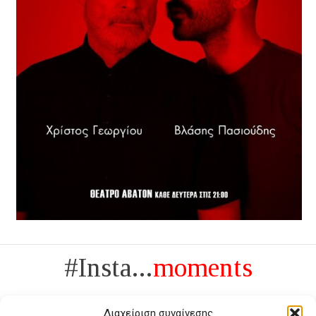
#Insta...
moments
Διαχείριση συναίνεσης