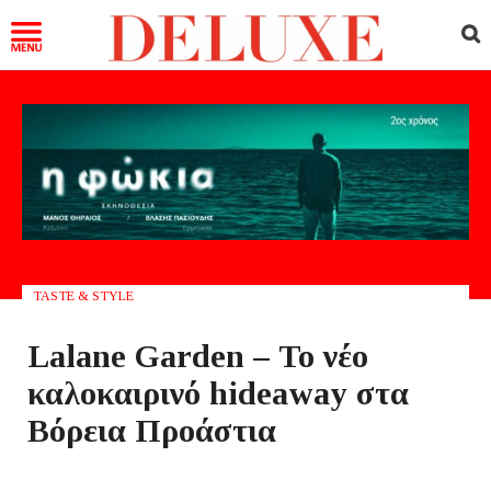
TASTE & STYLE
Lalane Garden – Το νέο
καλοκαιρινό hideaway στα
Βόρεια Προάστια