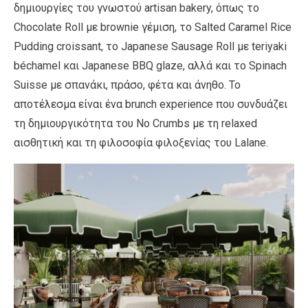
δημιουργίες του γνωστού artisan bakery, όπως το
Chocolate Roll με brownie γέμιση, το Salted Caramel Rice
Pudding croissant, το Japanese Sausage Roll με teriyaki
béchamel και Japanese BBQ glaze, αλλά και το Spinach
Suisse με σπανάκι, πράσο, φέτα και άνηθο. Το
αποτέλεσμα είναι ένα brunch experience που συνδυάζει
τη δημιουργικότητα του No Crumbs με τη relaxed
αισθητική και τη φιλοσοφία φιλοξενίας του Lalane.