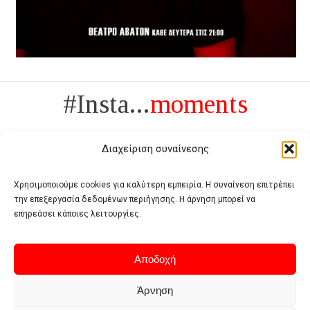
#Insta...
moments
Διαχείριση συναίνεσης
Χρησιμοποιούμε cookies για καλύτερη εμπειρία. Η συναίνεση επιτρέπει
την επεξεργασία δεδομένων περιήγησης. Η άρνηση μπορεί να
Πολυτέλεια δεν είναι το αντίθετο της ανέχειας, είναι το αντίθετο της
επηρεάσει κάποιες λειτουργίες.
χυδαιότητας
- Coco Chanel -
Αποδοχή
Άρνηση