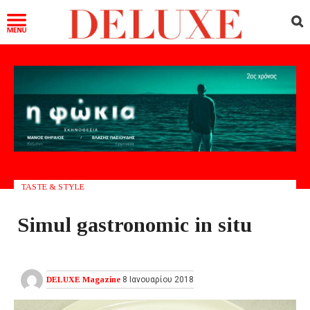
TASTE & STYLE
Simul gastronomic in situ
DELUXE Magazine
8 Ιανουαρίου 2018