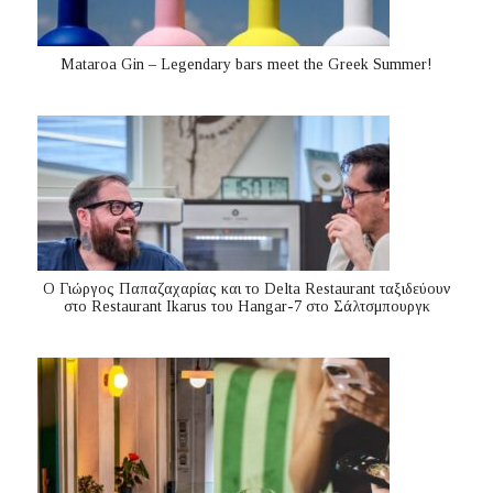
Mataroa Gin – Legendary bars meet the Greek Summer!
Ο Γιώργος Παπαζαχαρίας και το Delta Restaurant ταξιδεύουν
στο Restaurant Ikarus του Hangar-7 στο Σάλτσμπουργκ