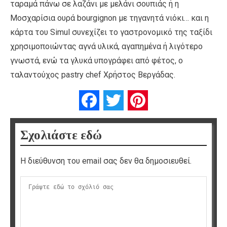
ταραμά πάνω σε λαζάνι με μελάνι σουπιάς ή η
Μοσχαρίσια ουρά bourgignon με τηγανητά νιόκι… και η
κάρτα του Simul συνεχίζει το γαστρονομικό της ταξίδι
χρησιμοποιώντας αγνά υλικά, αγαπημένα ή λιγότερο
γνωστά, ενώ τα γλυκά υπογράφει από φέτος, ο
ταλαντούχος pastry chef Xρήστος Βεργάδας.
Facebook
Twitter
Pinterest
Σχολιάστε εδώ
Η διεύθυνση του email σας δεν θα δημοσιευθεί.