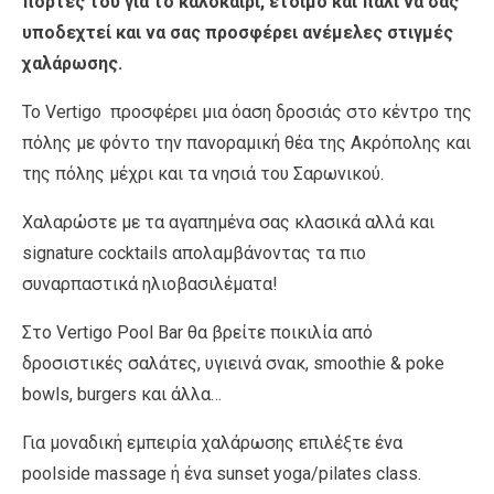
πόρτες του για το καλοκαίρι, έτοιμο και πάλι να σας
υποδεχτεί και να σας προσφέρει ανέμελες στιγμές
χαλάρωσης.
Το Vertigo προσφέρει μια όαση δροσιάς στο κέντρο της
πόλης με φόντο την πανοραμική θέα της Ακρόπολης και
της πόλης μέχρι και τα νησιά του Σαρωνικού.
Χαλαρώστε με τα αγαπημένα σας κλασικά αλλά και
signature cocktails απολαμβάνοντας τα πιο
συναρπαστικά ηλιοβασιλέματα!
Στο Vertigo Pool Bar θα βρείτε ποικιλία από
δροσιστικές σαλάτες, υγιεινά σνακ, smoothie & poke
bowls, burgers και άλλα…
Για μοναδική εμπειρία χαλάρωσης επιλέξτε ένα
poolside massage ή ένα sunset yoga/pilates class.