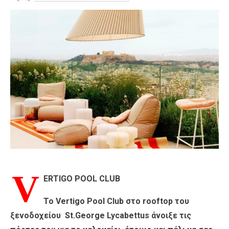
V
ERTIGO POOL CLUB
Το Vertigo Pool Club στo rooftop του
ξενοδοχείου St.George Lycabettus άνοιξε τις