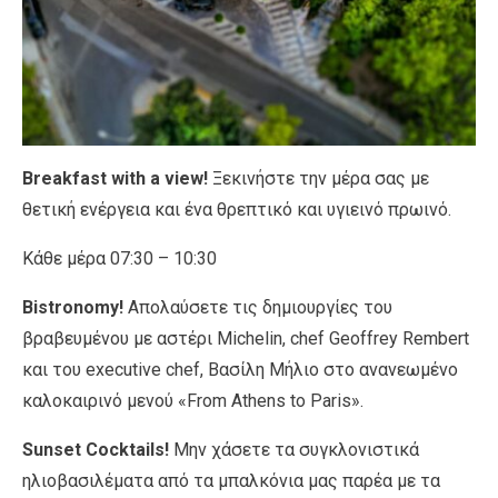
Breakfast with a view!
Ξεκινήστε την μέρα σας με
θετική ενέργεια και ένα θρεπτικό και υγιεινό πρωινό.
Κάθε μέρα 07:30 – 10:30
Bistronomy!
Aπολαύσετε τις δημιουργίες του
βραβευμένου με αστέρι Michelin, chef Geoffrey Rembert
και του executive chef, Βασίλη Μήλιο στο ανανεωμένο
καλοκαιρινό μενού «From Athens to Paris».
Sunset Cocktails!
Μην χάσετε τα συγκλονιστικά
ηλιοβασιλέματα από τα μπαλκόνια μας παρέα με τα