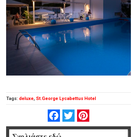
Tags:
deluxe
,
St.George Lycabettus Hotel
Facebook
Twitter
Pinterest
Σχολιάστε εδώ