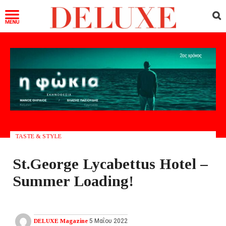
TASTE & STYLE
St.George Lycabettus Hotel –
Summer Loading!
DELUXE Magazine
5 Μαΐου 2022