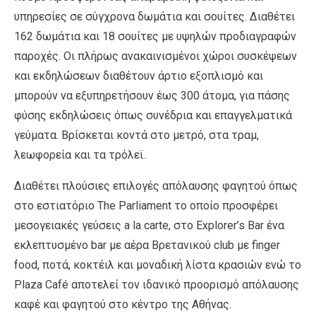
υπηρεσίες σε σύγχρονα δωμάτια και σουίτες. Διαθέτει
162 δωμάτια και 18 σουίτες με υψηλών προδιαγραφών
παροχές. Οι πλήρως ανακαινισμένοι χώροι συσκέψεων
και εκδηλώσεων διαθέτουν άρτιο εξοπλισμό και
μπορούν να εξυπηρετήσουν έως 300 άτομα, για πάσης
φύσης εκδηλώσεις όπως συνέδρια και επαγγελματικά
γεύματα. Βρίσκεται κοντά στο μετρό, στα τραμ,
λεωφορεία και τα τρόλεϊ.
Διαθέτει πλούσιες επιλογές απόλαυσης φαγητού όπως
στο εστιατόριο The Parliament το οποίο προσφέρει
μεσογειακές γεύσεις a la carte, στο Explorer’s Bar ένα
εκλεπτυσμένο bar με αέρα Βρετανικού club με finger
food, ποτά, κοκτέιλ και μοναδική λίστα κρασιών ενώ το
Plaza Café αποτελεί τον ιδανικό προορισμό απόλαυσης
καφέ και φαγητού στο κέντρο της Αθήνας.