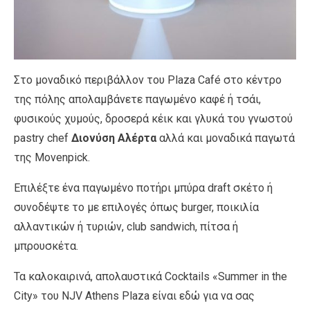
Στο μοναδικό περιβάλλον του Plaza Café στο κέντρο
της πόλης απολαμβάνετε παγωμένο καφέ ή τσάι,
φυσικούς χυμούς, δροσερά κέικ και γλυκά του γνωστού
pastry chef
Διονύση Αλέρτα
αλλά και μοναδικά παγωτά
της Movenpick.
Επιλέξτε ένα παγωμένο ποτήρι μπύρα draft σκέτο ή
συνοδέψτε το με επιλογές όπως burger, ποικιλία
αλλαντικών ή τυριών, club sandwich, πίτσα ή
μπρουσκέτα.
Τα καλοκαιρινά, απολαυστικά Cocktails «Summer in the
City» του NJV Athens Plaza είναι εδώ για να σας