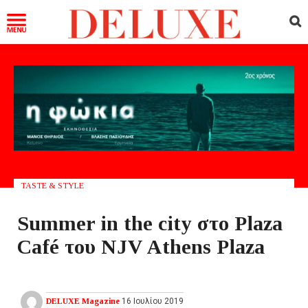
TASTE & STYLE
Summer in the city στο Plaza
Café του NJV Athens Plaza
DELUXE Magazine
16 Ιουλίου 2019