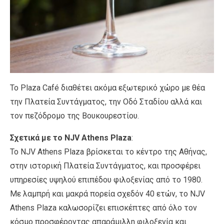
Το Plaza Café διαθέτει ακόμα εξωτερικό χώρο με θέα
την Πλατεία Συντάγματος, την Οδό Σταδίου αλλά και
τον πεζόδρομο της Βουκουρεστίου.
Σχετικά με το NJV Athens Plaza
:
To NJV Athens Plaza βρίσκεται το κέντρο της Αθήνας,
στην ιστορική Πλατεία Συντάγματος, και προσφέρει
υπηρεσίες υψηλού επιπέδου φιλοξενίας από το 1980.
Με λαμπρή και μακρά πορεία σχεδόν 40 ετών, το NJV
Athens Plaza καλωσορίζει επισκέπτες από όλο τον
κόσμο προσφέροντας απαράμιλλη φιλοξενία και