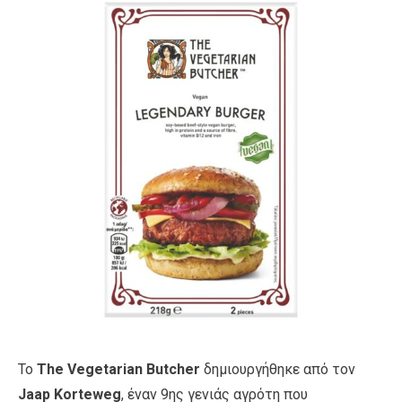
Το
The Vegetarian Butcher
δημιουργήθηκε από τον
Jaap Korteweg
, έναν 9
ης
γενιάς αγρότη που