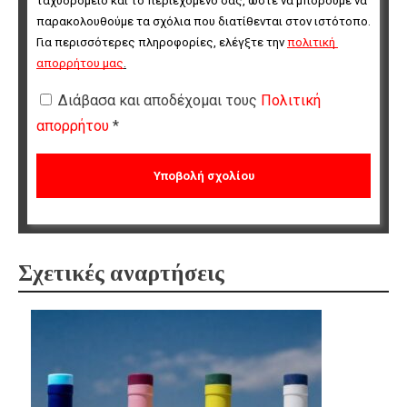
ταχυδρομείο και το περιεχόμενό σας, ώστε να μπορούμε να 
παρακολουθούμε τα σχόλια που διατίθενται στον ιστότοπο. 
Για περισσότερες πληροφορίες, ελέγξτε την 
πολιτική 
απορρήτου μας
.
Διάβασα και αποδέχομαι τους
Πολιτική
απορρήτου
*
Σχετικές αναρτήσεις