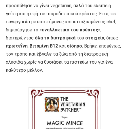
προσπάθησε να γίνει vegetarian, αλλά του έλειπε η
γεύση και η υφή του παραδοσιακού κρέατος. Έτσι, σε
συνεργασία με επιστήμονες και καταξιωμένους chef,
δημιούργησε το
«εναλλακτικό του κρέατος»
,
διατηρώντας
όλα τα διατροφικά
του
στοιχεία
, όπως
πρωτεΐνη
,
βιταμίνη Β12
και
σίδηρο
. Βρήκε, επομένως,
τον τρόπο και έβγαλε τα ζώα από τη διατροφική
αλυσίδα χωρίς να θυσιάσει τα πιστεύω του για ένα
καλύτερο μέλλον.