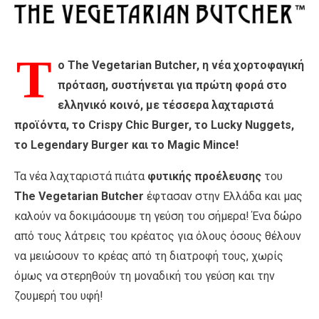
Τ
ο The Vegetarian Butcher, η νέα χορτοφαγική
πρόταση, συστήνεται για πρώτη φορά στο
ελληνικό κοινό, με τέσσερα λαχταριστά
προϊόντα, το Crispy Chic Burger, το Lucky Nuggets,
το Legendary Burger και το Magic Mince!
Τα νέα λαχταριστά πιάτα
φυτικής προέλευσης
του
Τhe Vegetarian Butcher
έφτασαν στην Ελλάδα και μας
καλούν να δοκιμάσουμε τη γεύση του σήμερα! Ένα δώρο
από τους λάτρεις του κρέατος για όλους όσους θέλουν
να μειώσουν το κρέας από τη διατροφή τους, χωρίς
όμως να στερηθούν τη μοναδική του γεύση και την
ζουμερή του υφή!