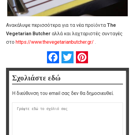
Ανακάλυψε περισσότερα για τα νέα προϊόντα
The
Vegetarian Butcher
αλλά και λαχταριστές συνταγές
στο
https://www.thevegetarianbutcher.gr/
.
Facebook
Twitter
Pinterest
Σχολιάστε εδώ
Η διεύθυνση του email σας δεν θα δημοσιευθεί.