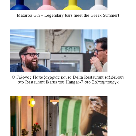
Mataroa Gin – Legendary bars meet the Greek Summer!
Ο Γιώργος Παπαζαχαρίας και το Delta Restaurant ταξιδεύουν
στο Restaurant Ikarus του Hangar-7 στο Σάλτσμπουργκ