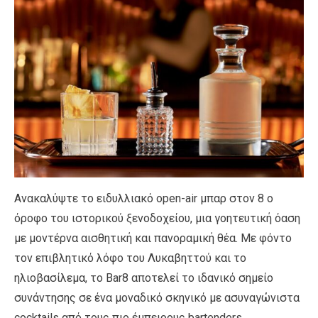
Ανακαλύψτε το ειδυλλιακό open-air μπαρ στον 8 ο
όροφο του ιστορικού ξενοδοχείου, μια γοητευτική όαση
με μοντέρνα αισθητική και πανοραμική θέα. Με φόντο
τον επιβλητικό λόφο του Λυκαβηττού και το
ηλιοβασίλεμα, το Bar8 αποτελεί το ιδανικό σημείο
συνάντησης σε ένα μοναδικό σκηνικό με ασυναγώνιστα
cocktails από τους πιο έμπειρους bartenders.