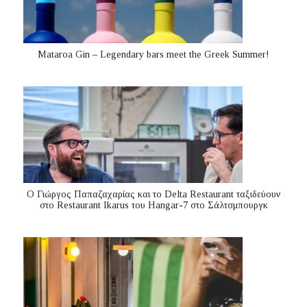
Mataroa Gin – Legendary bars meet the Greek Summer!
Ο Γιώργος Παπαζαχαρίας και το Delta Restaurant ταξιδεύουν
στο Restaurant Ikarus του Hangar-7 στο Σάλτσμπουργκ