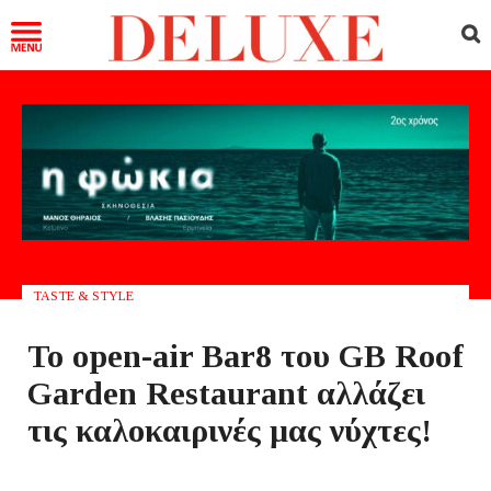
TASTE & STYLE
Το open-air Bar8 του GB Roof
Garden Restaurant αλλάζει
τις καλοκαιρινές μας νύχτες!