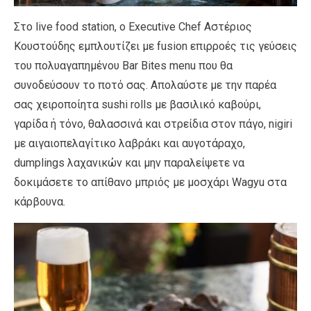
Στο live food station, ο Executive Chef Αστέριος
Κουστούδης εμπλουτίζει με fusion επιρροές τις γεύσεις
του πολυαγαπημένου Bar Bites menu που θα
συνοδεύσουν το ποτό σας. Απολαύστε με την παρέα
σας χειροποίητα sushi rolls με βασιλικό καβούρι,
γαρίδα ή τόνο, θαλασσινά και στρείδια στον πάγο, nigiri
με αιγαιοπελαγίτικο λαβράκι και αυγοτάραχο,
dumplings λαχανικών και μην παραλείψετε να
δοκιμάσετε το απίθανο μπριός με μοσχάρι Wagyu στα
κάρβουνα.