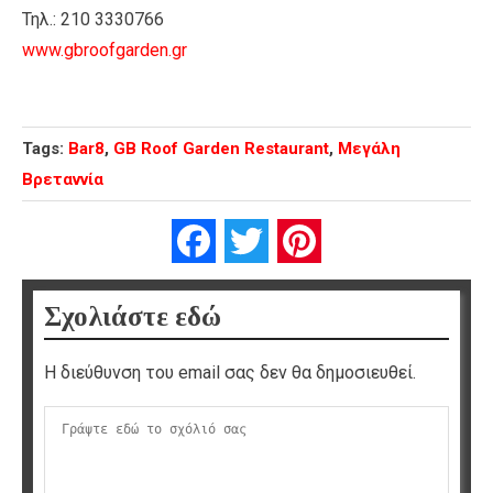
Τηλ.: 210 3330766
www.gbroofgarden.gr
Tags:
Bar8
,
GB Roof Garden Restaurant
,
Μεγάλη
Βρεταννία
Facebook
Twitter
Pinterest
Σχολιάστε εδώ
Η διεύθυνση του email σας δεν θα δημοσιευθεί.