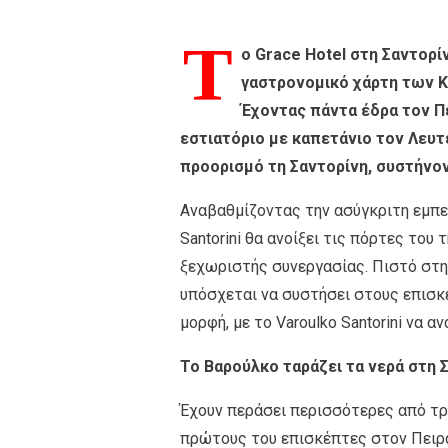
Τ
ο Grace Hotel στη Σαντορίν
γαστρονομικό χάρτη των 
Έχοντας πάντα έδρα τον Πε
εστιατόριο με καπετάνιο τον Λευτέ
προορισμό τη Σαντορίνη, συστήνοντ
Αναβαθμίζοντας την ασύγκριτη εμπει
Santorini θα ανοίξει τις πόρτες το
ξεχωριστής συνεργασίας. Πιστό στη 
υπόσχεται να συστήσει στους επισκ
μορφή, με το Varoulko Santorini να 
Το Βαρούλκο ταράζει τα νερά στη 
Έχουν περάσει περισσότερες από τρ
πρώτους του επισκέπτες στον Πειραι