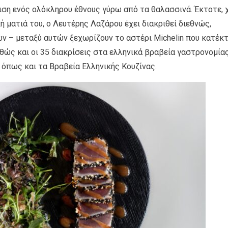
ση ενός ολόκληρου έθνους γύρω από τα θαλασσινά. Έκτοτε, 
 ματιά του, ο Λευτέρης Λαζάρου έχει διακριθεί διεθνώς,
 – μεταξύ αυτών ξεχωρίζουν το αστέρι Michelin που κατέκ
αθώς και οι 35 διακρίσεις στα ελληνικά βραβεία γαστρονομία
 όπως και τα Βραβεία Ελληνικής Κουζίνας.