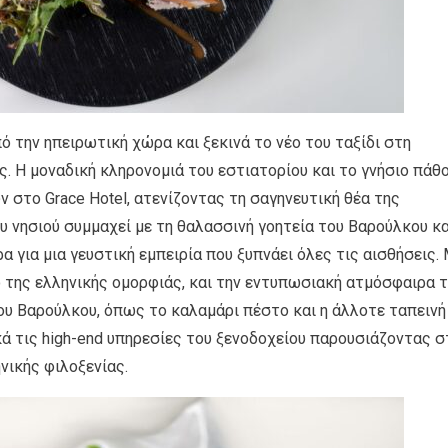
ό την ηπειρωτική χώρα και ξεκινά το νέο του ταξίδι στη
ς. H μοναδική κληρονομιά του εστιατορίου και το γνήσιο πάθ
ν στο Grace Hotel, ατενίζοντας τη σαγηνευτική θέα της
υ νησιού συμμαχεί με τη θαλασσινή γοητεία του Βαρούλκου κα
 για μια γευστική εμπειρία που ξυπνάει όλες τις αισθήσεις.
 της ελληνικής ομορφιάς, και την εντυπωσιακή ατμόσφαιρα 
του Βαρούλκου, όπως το καλαμάρι πέστο και η άλλοτε ταπεινή
ά τις high-end υπηρεσίες του ξενοδοχείου παρουσιάζοντας σ
νικής φιλοξενίας.