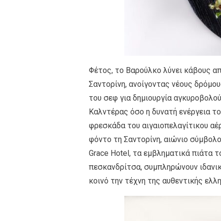
Φέτος, το Βαρούλκο λύνει κάβους απ
Σαντορίνη, ανοίγοντας νέους δρόμου
του σεφ για δημιουργία αγκυροβολού
Καλντέρας όσο η δυνατή ενέργεια το
φρεσκάδα του αιγαιοπελαγίτικου αέρα
φόντο τη Σαντορίνη, αιώνιο σύμβολο
Grace Hotel, τα εμβληματικά πιάτα 
πεσκανδρίτσα, συμπληρώνουν ιδανικ
κοινό την τέχνη της αυθεντικής ελλη