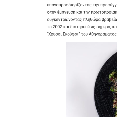
επαναπροσδιορίζοντας την προσέγγι
στην έμπνευση και την πρωτοποριακή
συγκεντρώνοντας πληθώρα βραβείων
το 2002 και διατηρεί έως σήμερα, κ
“Χρυσοί Σκούφοι” του Αθηνοράματος