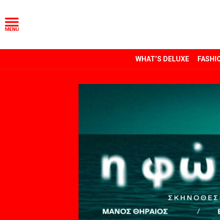
WHAT’S DELUXE
FASHI