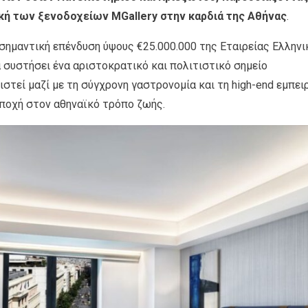
κή των ξενοδοχείων MGallery στην καρδιά της Αθήνας
.
 σημαντική επένδυση ύψους €25.000.000 της Εταιρείας Ελλην
 συστήσει ένα αριστοκρατικό και πολιτιστικό σημείο
τεί μαζί με τη σύγχρονη γαστρονομία και τη high-end εμπει
εποχή στον αθηναϊκό τρόπο ζωής.