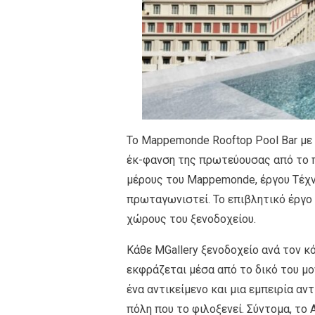
Το Mappemonde Rooftop Pool Bar με 
έκ-φανση της πρωτεύουσας από το 
μέρους του Mappemonde, έργου Τέχν
πρωταγωνιστεί. Το επιβλητικό έργο 
χώρους του ξενοδοχείου.
Κάθε MGallery ξενοδοχείο ανά τον κό
εκφράζεται μέσα από το δικό του μον
ένα αντικείμενο και μια εμπειρία αν
πόλη που το φιλοξενεί. Σύντομα, το A