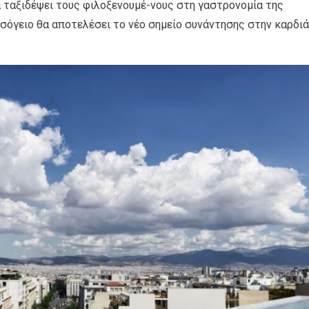
α ταξιδέψει τους φιλοξενουμέ-νους στη γαστρονομία της
 ισόγειο θα αποτελέσει το νέο σημείο συνάντησης στην καρδιά