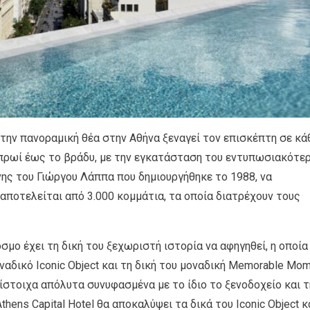
την πανοραμική θέα στην Αθήνα ξεναγεί τον επισκέπτη σε κά
πρωί έως το βράδυ, με την εγκατάσταση του εντυπωσιακότε
ης του Γιώργου Λάππα που δημιουργήθηκε το 1988, να
αποτελείται από 3.000 κομμάτια, τα οποία διατρέχουν τους
σμο έχει τη δική του ξεχωριστή ιστορία να αφηγηθεί, η οποία
αδικό Iconic Object και τη δική του μοναδική Memorable Mom
τίστοιχα απόλυτα συνυφασμένα με το ίδιο το ξενοδοχείο και τ
thens Capital Hotel θα αποκαλύψει τα δικά του Iconic Object κ