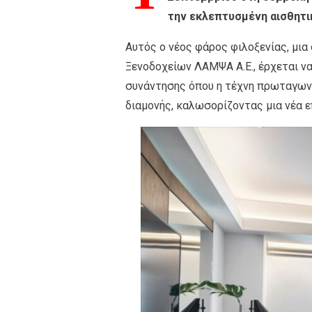
την εκλεπτυσμένη αισθητι
Αυτός ο νέος φάρος φιλοξενίας, μια
Ξενοδοχείων ΛΑΜΨΑ Α.Ε., έρχεται να
συνάντησης όπου η τέχνη πρωταγωνισ
διαμονής, καλωσορίζοντας μια νέα 