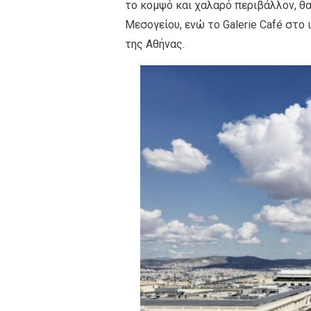
το κομψό και χαλαρό περιβάλλον, θ
Μεσογείου, ενώ το Galerie Café στο
της Αθήνας.