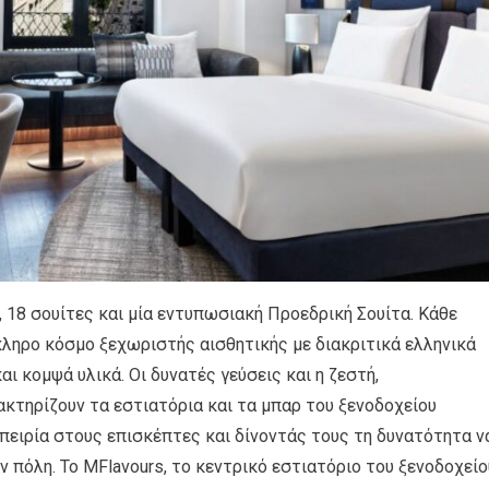
, 18 σουίτες και μία εντυπωσιακή Προεδρική Σουίτα. Κάθε
κληρο κόσμο ξεχωριστής αισθητικής με διακριτικά ελληνικά
αι κομψά υλικά. Οι δυνατές γεύσεις και η ζεστή,
τηρίζουν τα εστιατόρια και τα μπαρ του ξενοδοχείου
ειρία στους επισκέπτες και δίνοντάς τους τη δυνατότητα ν
ν πόλη. Το MFlavours, το κεντρικό εστιατόριο του ξενοδοχείο