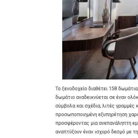
Το ξενοδοχείο διαθέτει 158 δωμάτια
δωμάτιο αναδεικνύεται σε έναν ολό
σύμβολα και σχέδια, λιτές γραμμές κ
προσωποποιημένη εξυπηρέτηση χαρακ
προσφέροντας μια ανεπανάληπτη εμπ
αναπτύξουν έναν ισχυρό δεσμό με τη