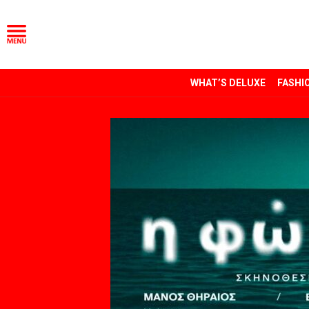
WHAT’S DELUXE
FASHI