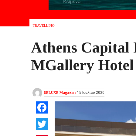
TRAVELLING
Athens Capital 
MGallery Hotel
DELUXE Magazine
15 Ιουλίου 2020
Facebook
Twitter