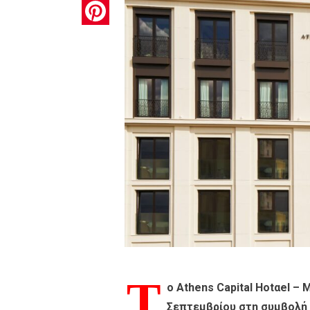
Pinterest
Τ
ο Athens Capital Hotαel – 
Σεπτεμβρίου στη συμβολή 