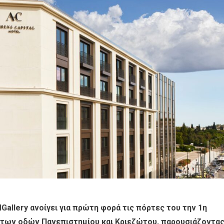
MGallery ανοίγει για πρώτη φορά τις πόρτες του την 1η
των οδών Πανεπιστημίου και Κριεζώτου, παρουσιάζοντα