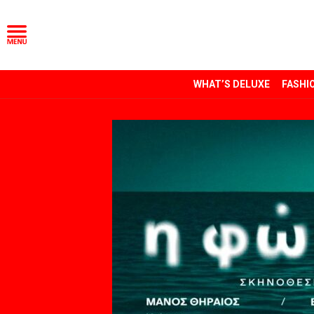
WHAT’S DELUXE
FASHI