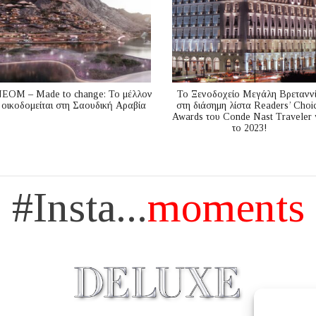
ΕΟΜ – Made to change: Το μέλλον
Το Ξενοδοχείο Μεγάλη Βρετανν
οικοδομείται στη Σαουδική Αραβία
στη διάσημη λίστα Readers’ Choi
Awards του Conde Nast Traveler 
το 2023!
#Insta...
moments