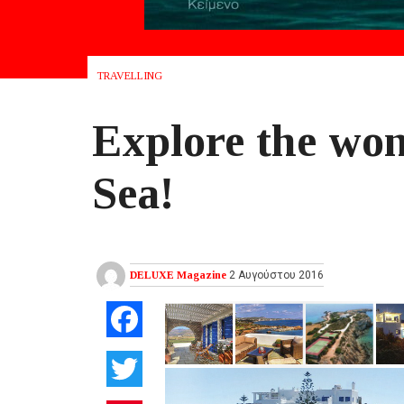
TRAVELLING
Explore the won
Sea!
DELUXE Magazine
2 Αυγούστου 2016
Facebook
Twitter