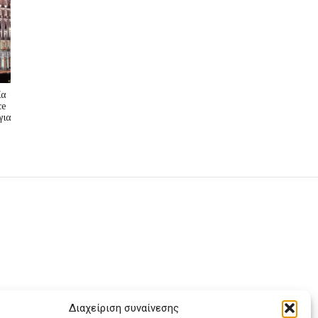
ία
ce
για
Διαχείριση συναίνεσης