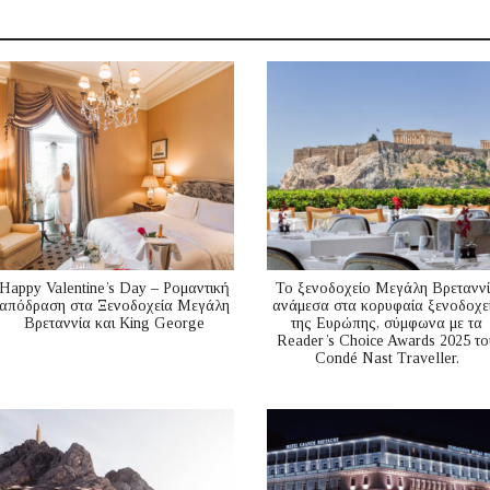
Happy Valentine’s Day – Ρομαντική
Το ξενοδοχείο Μεγάλη Βρετανν
απόδραση στα Ξενοδοχεία Μεγάλη
ανάμεσα στα κορυφαία ξενοδοχε
Βρεταννία και King George
της Ευρώπης, σύμφωνα με τα
Reader’s Choice Awards 2025 το
Condé Nast Traveller.