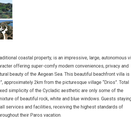
itional coastal property, is an impressive, large, autonomous vi
aracter offering super-comfy modern conveniences, privacy and
ural beauty of the Aegean Sea. This beautiful beachfront villa is
i”, approximately 2km from the picturesque village “Drios”. Total
axed simplicity of the Cycladic aesthetic are only some of the
t mixture of beautiful rock, white and blue windows. Guests staying
 all services and facilities, receiving the highest standards of
hroughout their Paros vacation.