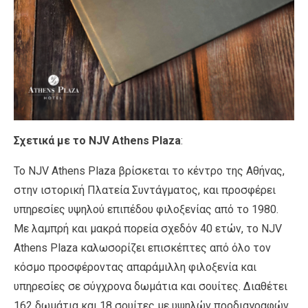
Σχετικά με το NJV Athens Plaza
:
To NJV Athens Plaza βρίσκεται το κέντρο της Αθήνας,
στην ιστορική Πλατεία Συντάγματος, και προσφέρει
υπηρεσίες υψηλού επιπέδου φιλοξενίας από το 1980.
Με λαμπρή και μακρά πορεία σχεδόν 40 ετών, το NJV
Athens Plaza καλωσορίζει επισκέπτες από όλο τον
κόσμο προσφέροντας απαράμιλλη φιλοξενία και
υπηρεσίες σε σύγχρονα δωμάτια και σουίτες. Διαθέτει
162 δωμάτια και 18 σουίτες με υψηλών προδιαγραφών