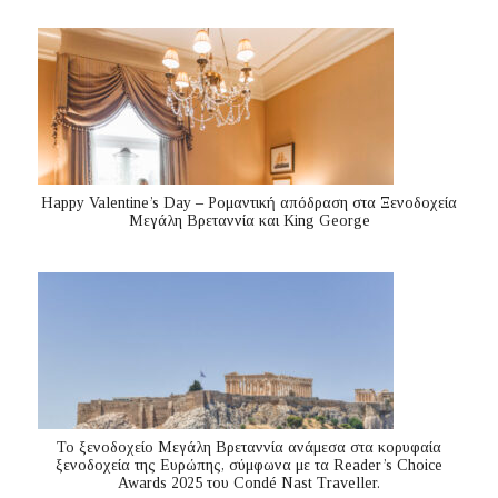
Happy Valentine’s Day – Ρομαντική απόδραση στα Ξενοδοχεία
Μεγάλη Βρεταννία και King George
Το ξενοδοχείο Μεγάλη Βρεταννία ανάμεσα στα κορυφαία
ξενοδοχεία της Ευρώπης, σύμφωνα με τα Reader’s Choice
Awards 2025 του Condé Nast Traveller.