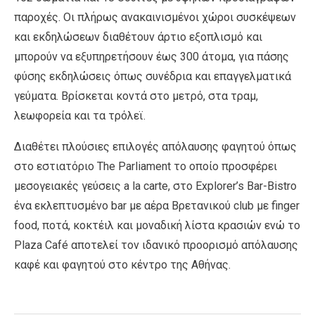
παροχές. Οι πλήρως ανακαινισμένοι χώροι συσκέψεων
και εκδηλώσεων διαθέτουν άρτιο εξοπλισμό και
μπορούν να εξυπηρετήσουν έως 300 άτομα, για πάσης
φύσης εκδηλώσεις όπως συνέδρια και επαγγελματικά
γεύματα. Βρίσκεται κοντά στο μετρό, στα τραμ,
λεωφορεία και τα τρόλεϊ.
Διαθέτει πλούσιες επιλογές απόλαυσης φαγητού όπως
στο εστιατόριο The Parliament το οποίο προσφέρει
μεσογειακές γεύσεις a la carte, στο Explorer’s Bar-Bistro
ένα εκλεπτυσμένο bar με αέρα Βρετανικού club με finger
food, ποτά, κοκτέιλ και μοναδική λίστα κρασιών ενώ το
Plaza Café αποτελεί τον ιδανικό προορισμό απόλαυσης
καφέ και φαγητού στο κέντρο της Αθήνας.