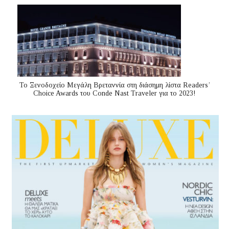
Το Ξενοδοχείο Μεγάλη Βρεταννία στη διάσημη λίστα Readers’
Choice Awards του Conde Nast Traveler για το 2023!