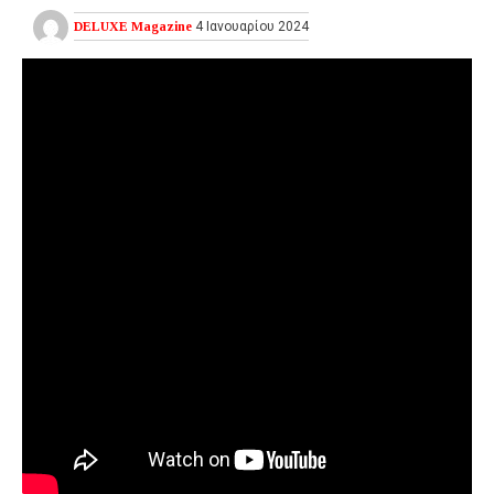
DELUXE Magazine
4 Ιανουαρίου 2024