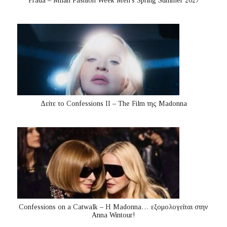
Prada – Milan Fashion Week Men’s Spring Summer 2027
Δείτε το Confessions II – The Film της Madonna
Confessions on a Catwalk – Η Madonna… εξομολογείται στην
Anna Wintour!