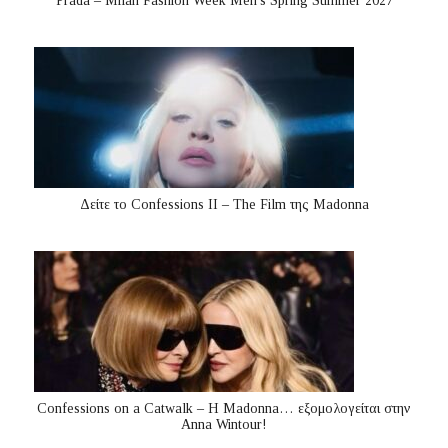
Prada – Milan Fashion Week Men’s Spring Summer 2027
Δείτε το Confessions II – The Film της Madonna
Confessions on a Catwalk – Η Madonna… εξομολογείται στην
Anna Wintour!