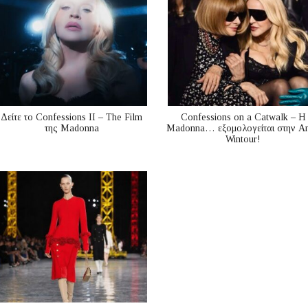
Δείτε το Confessions II – The Film
Confessions on a Catwalk – Η
της Madonna
Madonna… εξομολογείται στην A
Wintour!