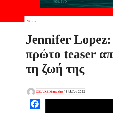
Videos
Jennifer Lopez
πρώτο teaser απ
τη ζωή της
DELUXE Magazine
18 Μαΐου 2022
Facebook