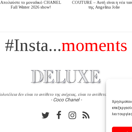
Απολαύστε το μοναδικό CHANEL
COUTURE – Αυτή είναι η νέα ται
Fall Winter 2026 show!
της Angelina Jolie
#Insta...
moments
ολυτέλεια δεν είναι το αντίθετο της ανέχειας, είναι το αντίθετο της χυδαιότητ
- Coco Chanel -
Χρησιμοποιο
επεξεργασί
λειτουργίες