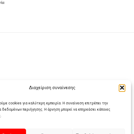
νία
Διαχείριση συναίνεσης
ας
ύμε cookies για καλύτερη εμπειρία. Η συναίνεση επιτρέπει την
α δεδομένων περιήγησης. Η άρνηση μπορεί να επηρεάσει κάποιες
.