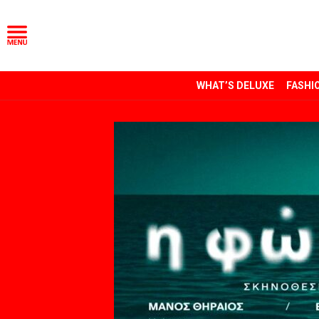
WHAT’S DELUXE
FASHI