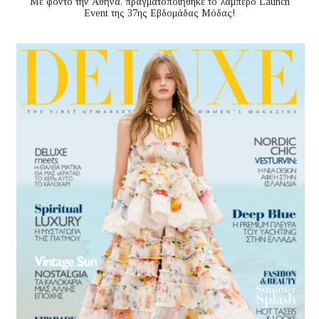
Με φόντο την Αθήνα, πραγματοποιήθηκε το λαμπερό Launch
Event της 37ης Εβδομάδας Μόδας!