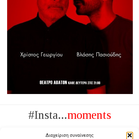
#Insta...
moments
Διαχείριση συναίνεσης