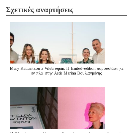
Σχετικές αναρτήσεις
Mary Katrantzou x Vilebrequin: Η limited-edition παρουσιάστηκε
εν πλω στην Astir Marina Βουλιαγμένης