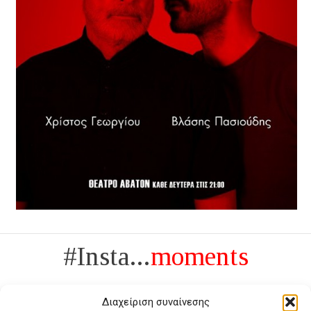
#Insta...
moments
Διαχείριση συναίνεσης