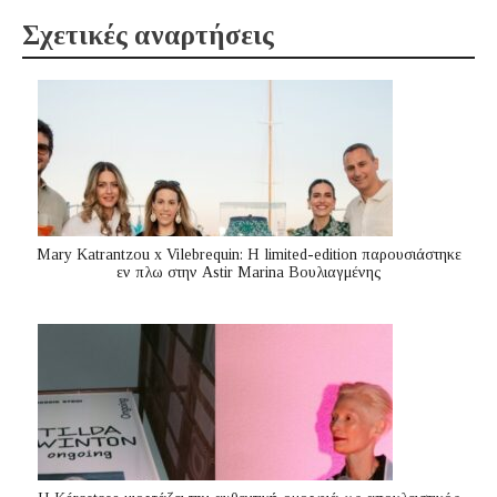
Σχετικές αναρτήσεις
Mary Katrantzou x Vilebrequin: Η limited-edition παρουσιάστηκε
εν πλω στην Astir Marina Βουλιαγμένης