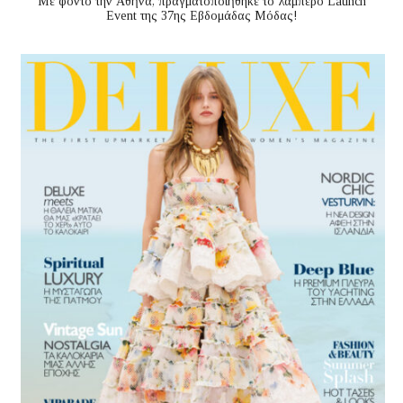
Με φόντο την Αθήνα, πραγματοποιήθηκε το λαμπερό Launch
Event της 37ης Εβδομάδας Μόδας!