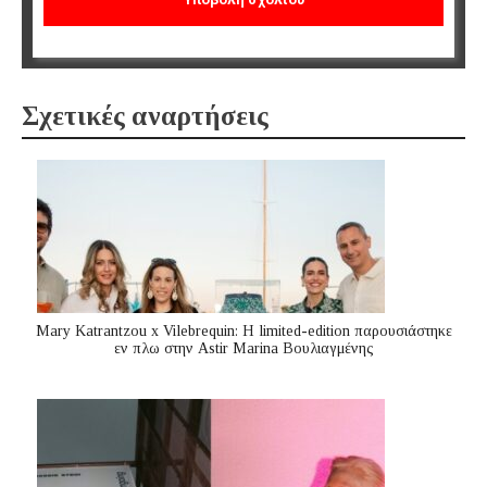
Σχετικές αναρτήσεις
Mary Katrantzou x Vilebrequin: Η limited-edition παρουσιάστηκε
εν πλω στην Astir Marina Βουλιαγμένης