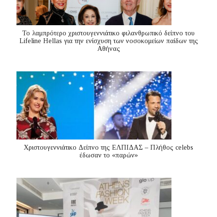
Το λαμπρότερο χριστουγεννιάτικο φιλανθρωπικό δείπνο του
Lifeline Hellas για την ενίσχυση των νοσοκομείων παίδων της
Αθήνας
Χριστουγεννιάτικο Δείπνο της ΕΛΠΙΔΑΣ – Πλήθος celebs
έδωσαν το «παρών»