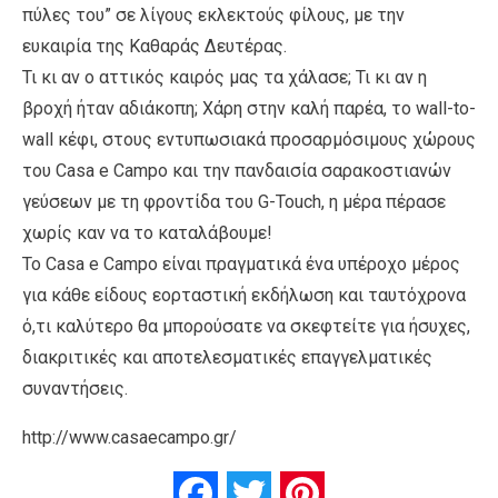
πύλες του” σε λίγους εκλεκτούς φίλους, με την
ευκαιρία της Καθαράς Δευτέρας.
Τι κι αν ο αττικός καιρός μας τα χάλασε; Τι κι αν η
βροχή ήταν αδιάκοπη; Χάρη στην καλή παρέα, το wall-to-
wall κέφι, στους εντυπωσιακά προσαρμόσιμους χώρους
του Casa e Campo και την πανδαισία σαρακοστιανών
γεύσεων με τη φροντίδα του G-Touch, η μέρα πέρασε
χωρίς καν να το καταλάβουμε!
Το Casa e Campo είναι πραγματικά ένα υπέροχο μέρος
για κάθε είδους εορταστική εκδήλωση και ταυτόχρονα
ό,τι καλύτερο θα μπορούσατε να σκεφτείτε για ήσυχες,
διακριτικές και αποτελεσματικές επαγγελματικές
συναντήσεις.
http://www.casaecampo.gr/
Facebook
Twitter
Pinterest