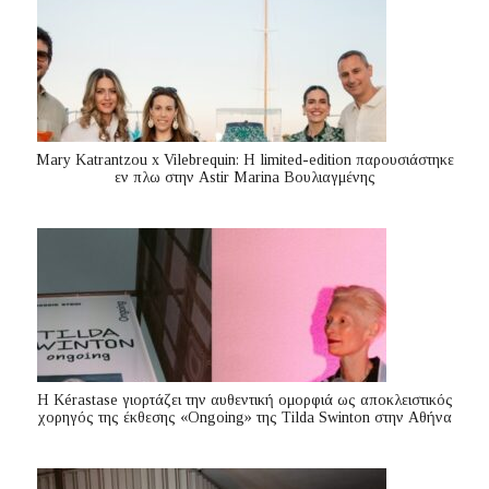
Mary Katrantzou x Vilebrequin: Η limited-edition παρουσιάστηκε
εν πλω στην Astir Marina Βουλιαγμένης
Η Kérastase γιορτάζει την αυθεντική ομορφιά ως αποκλειστικός
χορηγός της έκθεσης «Ongoing» της Tilda Swinton στην Αθήνα