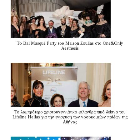
Το Bal Masqué Party του Maison Zoulias στο One&Only
Aesthesis
Το λαμπρότερο χριστουγεννιάτικο φιλανθρωπικό δείπνο του
Lifeline Hellas για την ενίσχυση των νοσοκομείων παίδων της
Αθήνας