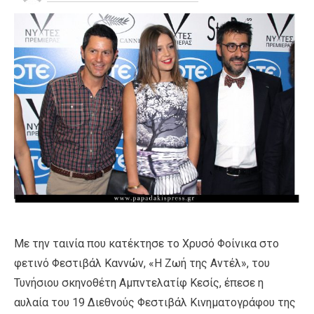
Με την ταινία που κατέκτησε το Χρυσό Φοίνικα στο
φετινό Φεστιβάλ Καννών, «Η Ζωή της Αντέλ», του
Τυνήσιου σκηνοθέτη Αμπντελατίφ Κεσίς, έπεσε η
αυλαία του 19 Διεθνούς Φεστιβάλ Κινηματογράφου της