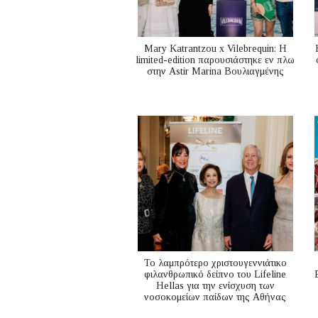
Mary Katrantzou x Vilebrequin: Η
limited-edition παρουσιάστηκε εν πλω
στην Astir Marina Βουλιαγμένης
Το λαμπρότερο χριστουγεννιάτικο
φιλανθρωπικό δείπνο του Lifeline
Hellas για την ενίσχυση των
νοσοκομείων παίδων της Αθήνας