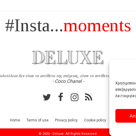
#Insta...
moments
ολυτέλεια δεν είναι το αντίθετο της ανέχειας, είναι το αντίθετο της χυδαιότητ
- Coco Chanel -
Χρησιμοποιο
επεξεργασί
λειτουργίες
Απ
Home
Terms of use
Privacy policy
Cookie policy
Contact
© 2026 - Deluxe. All Rights Reserved.