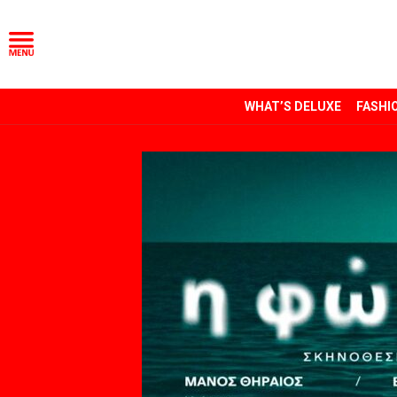
WHAT’S DELUXE
FASHI