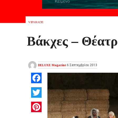
VIPARADE
Βάκχες – Θέατ
DELUXE Magazine
6 Σεπτεμβρίου 2013
Facebook
Twitter
Pinterest