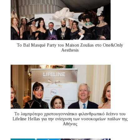
Το Bal Masqué Party του Maison Zoulias στο One&Only
Aesthesis
Το λαμπρότερο χριστουγεννιάτικο φιλανθρωπικό δείπνο του
Lifeline Hellas για την ενίσχυση των νοσοκομείων παίδων της
Αθήνας