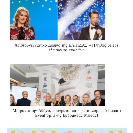
Χριστουγεννιάτικο Δείπνο της ΕΛΠΙΔΑΣ – Πλήθος celebs
έδωσαν το «παρών»
Με φόντο την Αθήνα, πραγματοποιήθηκε το λαμπερό Launch
Event της 37ης Εβδομάδας Μόδας!