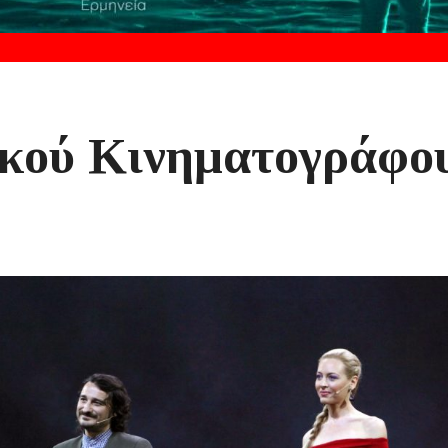
ικού Κινηματογράφο