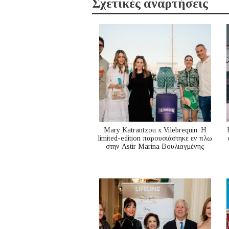
Σχετικές αναρτήσεις
Mary Katrantzou x Vilebrequin: Η
limited-edition παρουσιάστηκε εν πλω
στην Astir Marina Βουλιαγμένης