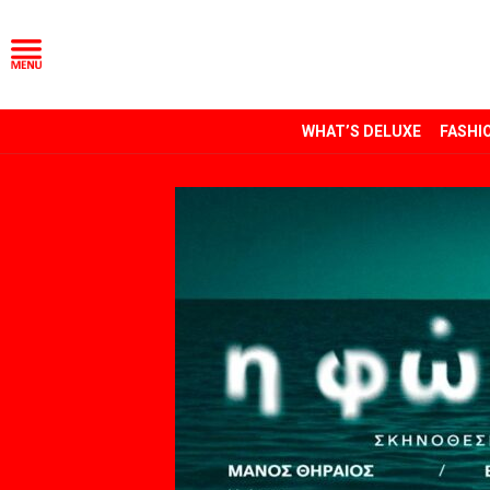
WHAT’S DELUXE
FASHI