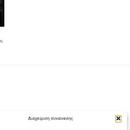
ας
Διαχείριση συναίνεσης
ας