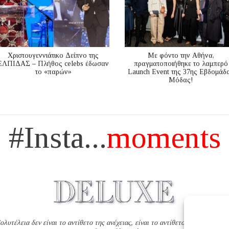
Χριστουγεννιάτικο Δείπνο της
Με φόντο την Αθήνα,
ΕΛΠΙΔΑΣ – Πλήθος celebs έδωσαν
πραγματοποιήθηκε το λαμπερό
το «παρών»
Launch Event της 37ης Εβδομάδ
Μόδας!
#Insta...
moments
ολυτέλεια δεν είναι το αντίθετο της ανέχειας, είναι το αντίθετο της χυδαιότητ