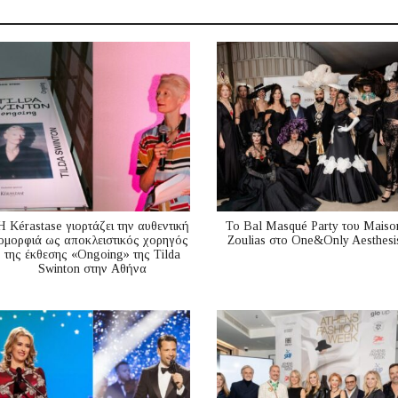
Η Kérastase γιορτάζει την αυθεντική
Το Bal Masqué Party του Maiso
ομορφιά ως αποκλειστικός χορηγός
Zoulias στο One&Only Aesthesi
της έκθεσης «Ongoing» της Tilda
Swinton στην Αθήνα