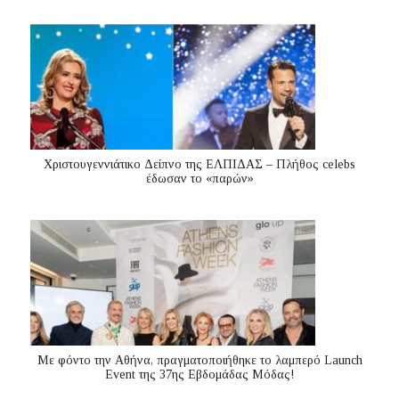
Χριστουγεννιάτικο Δείπνο της ΕΛΠΙΔΑΣ – Πλήθος celebs
έδωσαν το «παρών»
Με φόντο την Αθήνα, πραγματοποιήθηκε το λαμπερό Launch
Event της 37ης Εβδομάδας Μόδας!