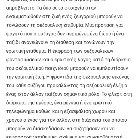
απρόβλεπτο. Τα δύο αυτά στοιχεία όταν
ενσωματωθούν στη ζωή ενός ζευγαριού μπορούν να
τονώσουν τη σεξουαλική επιθυμία. Μια πρόταση για
φαγητό που ο σύζυγος δεν περιμένει, ένα δώρο ή ένα
ταξίδι ανανεώνουν τη διάθεση και τονώνουν την
ερωτική επιθυμία. Η έκφραση των σεξουαλικών
φαντασιώσεων και ο ερωτικός λόγος κατά τη διάρκεια
του σεξουαλικού παιχνιδιού μπορούν να εμπλουτίσουν
την ερωτική ζωή. Η φροντίδα της σεξουαλικής εικόνας
του κάθε συζύγου προκαλώντας τη σεξουαλική έλξη ο
ένας στον άλλον παίζουν σημαντικό ρόλο. Το φλερτ στη
διάρκεια της ημέρας, ένα μήνυμα ή ένα ερωτικό
τηλεφώνημα καθώς και η εξασφάλιση χώρου και
χρόνου ο ένας για τον άλλον, στη διάρκεια του οποίου
μπορούν να διασκεδάσουν, να συζητήσουν και να
εκφραστούν επιθυμίες, σκέψεις και συναισθήματα ή