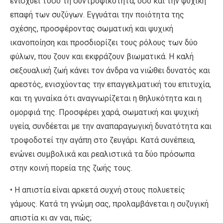
ενισχύει τόσο τη συντροφικότητα, όσο και την ψυχική
επαφή των συζύγων. Εγγυάται την ποιότητα της
σχέσης, προσφέροντας σωματική και ψυχική
ικανοποίηση και προσδιορίζει τους ρόλους των δύο
φύλων, που ζουν και εκφράζουν βιωματικά. Η καλή
σεξουαλική ζωή κάνει τον άνδρα να νιώθει δυνατός και
αρεστός, ενισχύοντας την επαγγελματική του επιτυχία,
και τη γυναίκα ότι αναγνωρίζεται η θηλυκότητα και η
ομορφιά της. Προσφέρει χαρά, σωματική και ψυχική
υγεία, συνδέεται με την αναπαραγωγική δυνατότητα και
τροφοδοτεί την αγάπη στο ζευγάρι. Κατά συνέπεια,
ενώνει συμβολικά και ρεαλιστικά τα δύο πρόσωπα
στην κοινή πορεία της ζωής τους.
• Η απιστία είναι αρκετά συχνή στους πολυετείς
γάμους. Κατά τη γνώμη σας, προλαμβάνεται η συζυγική
απιστία κι αν ναι, πώς;