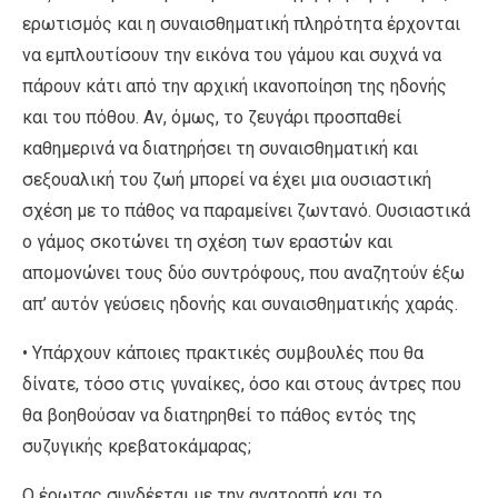
ερωτισμός και η συναισθηματική πληρότητα έρχονται
να εμπλουτίσουν την εικόνα του γάμου και συχνά να
πάρουν κάτι από την αρχική ικανοποίηση της ηδονής
και του πόθου. Αν, όμως, το ζευγάρι προσπαθεί
καθημερινά να διατηρήσει τη συναισθηματική και
σεξουαλική του ζωή μπορεί να έχει μια ουσιαστική
σχέση με το πάθος να παραμείνει ζωντανό. Ουσιαστικά
ο γάμος σκοτώνει τη σχέση των εραστών και
απομονώνει τους δύο συντρόφους, που αναζητούν έξω
απ’ αυτόν γεύσεις ηδονής και συναισθηματικής χαράς.
• Υπάρχουν κάποιες πρακτικές συμβουλές που θα
δίνατε, τόσο στις γυναίκες, όσο και στους άντρες που
θα βοηθούσαν να διατηρηθεί το πάθος εντός της
συζυγικής κρεβατοκάμαρας;
Ο έρωτας συνδέεται με την ανατροπή και το