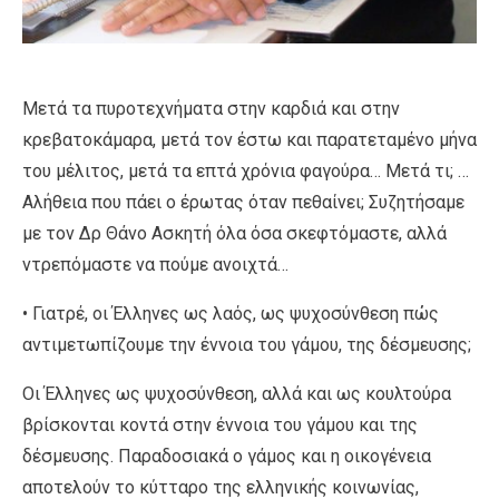
Μετά τα πυροτεχνήματα στην καρδιά και στην
κρεβατοκάμαρα, μετά τον έστω και παρατεταμένο μήνα
του μέλιτος, μετά τα επτά χρόνια φαγούρα… Μετά τι; …
Αλήθεια που πάει ο έρωτας όταν πεθαίνει; Συζητήσαμε
με τον Δρ Θάνο Ασκητή όλα όσα σκεφτόμαστε, αλλά
ντρεπόμαστε να πούμε ανοιχτά…
• Γιατρέ, οι Έλληνες ως λαός, ως ψυχοσύνθεση πώς
αντιμετωπίζουμε την έννοια του γάμου, της δέσμευσης;
Οι Έλληνες ως ψυχοσύνθεση, αλλά και ως κουλτούρα
βρίσκονται κοντά στην έννοια του γάμου και της
δέσμευσης. Παραδοσιακά ο γάμος και η οικογένεια
αποτελούν το κύτταρο της ελληνικής κοινωνίας,