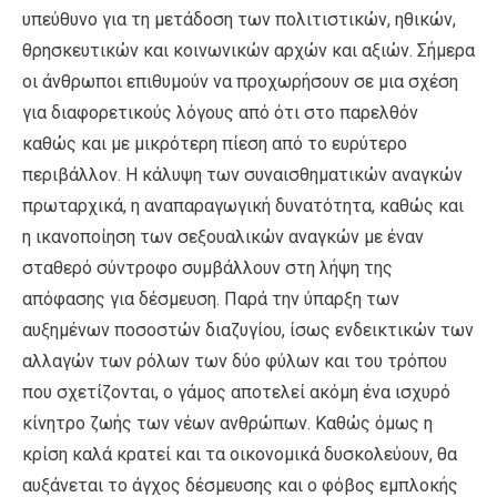
υπεύθυνο για τη μετάδοση των πολιτιστικών, ηθικών,
θρησκευτικών και κοινωνικών αρχών και αξιών. Σήμερα
οι άνθρωποι επιθυμούν να προχωρήσουν σε μια σχέση
για διαφορετικούς λόγους από ότι στο παρελθόν
καθώς και με μικρότερη πίεση από το ευρύτερο
περιβάλλον. Η κάλυψη των συναισθηματικών αναγκών
πρωταρχικά, η αναπαραγωγική δυνατότητα, καθώς και
η ικανοποίηση των σεξουαλικών αναγκών με έναν
σταθερό σύντροφο συμβάλλουν στη λήψη της
απόφασης για δέσμευση. Παρά την ύπαρξη των
αυξημένων ποσοστών διαζυγίου, ίσως ενδεικτικών των
αλλαγών των ρόλων των δύο φύλων και του τρόπου
που σχετίζονται, ο γάμος αποτελεί ακόμη ένα ισχυρό
κίνητρο ζωής των νέων ανθρώπων. Καθώς όμως η
κρίση καλά κρατεί και τα οικονομικά δυσκολεύουν, θα
αυξάνεται το άγχος δέσμευσης και ο φόβος εμπλοκής