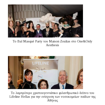
Το Bal Masqué Party του Maison Zoulias στο One&Only
Aesthesis
Το λαμπρότερο χριστουγεννιάτικο φιλανθρωπικό δείπνο του
Lifeline Hellas για την ενίσχυση των νοσοκομείων παίδων της
Αθήνας