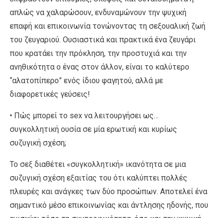
απλώς να χαλαρώσουν, ενδυναμώνουν την ψυχική
επαφή και επικοινωνία τονώνοντας τη σεξουαλική ζωή
του ζευγαριού. Ουσιαστικά και πρακτικά ένα ζευγάρι
που κρατάει την πρόκληση, την προστυχιά και την
ανηθικότητα ο ένας στον άλλον, είναι το καλύτερο
“αλατοπίπερο” ενός ίδιου φαγητού, αλλά με
διαφορετικές γεύσεις!
• Πώς μπορεί το sex να λειτουργήσει ως…
συγκολλητική ουσία σε μία ερωτική και κυρίως
συζυγική σχέση;
Το σεξ διαθέτει «συγκολλητική» ικανότητα σε μια
συζυγική σχέση εξαιτίας του ότι καλύπτει πολλές
πλευρές και ανάγκες των δύο προσώπων. Αποτελεί ένα
σημαντικό μέσο επικοινωνίας και άντλησης ηδονής, που