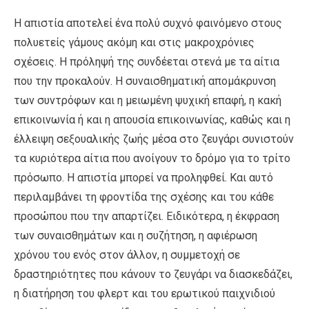
Η απιστία αποτελεί ένα πολύ συχνό φαινόμενο στους
πολυετείς γάμους ακόμη και στις μακροχρόνιες
σχέσεις. Η πρόληψή της συνδέεται στενά με τα αίτια
που την προκαλούν. Η συναισθηματική απομάκρυνση
των συντρόφων και η μειωμένη ψυχική επαφή, η κακή
επικοινωνία ή και η απουσία επικοινωνίας, καθώς και η
έλλειψη σεξουαλικής ζωής μέσα στο ζευγάρι συνιστούν
τα κυριότερα αίτια που ανοίγουν το δρόμο για το τρίτο
πρόσωπο. Η απιστία μπορεί να προληφθεί. Και αυτό
περιλαμβάνει τη φροντίδα της σχέσης και του κάθε
προσώπου που την απαρτίζει. Ειδικότερα, η έκφραση
των συναισθημάτων και η συζήτηση, η αφιέρωση
χρόνου του ενός στον άλλον, η συμμετοχή σε
δραστηριότητες που κάνουν το ζευγάρι να διασκεδάζει,
η διατήρηση του φλερτ και του ερωτικού παιχνιδιού