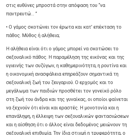
στις ευθύνες μπροστά στην απόφαση του “να
παντρευτώ… ”
• Ο γάμος σκοτώνει τον έρωτα και κατ’ επέκταση το
πάθος. Μύθος ή αλήθεια;
Η αλήθεια είναι ότι ο γάμος μπορεί να σκοτώσει το
σεξουαλικό πάθος. Η παραμέληση της εικόνας και της
υγιεινής των συζύγων, η καθημερινότητα, η ρουτίνα και
η οικονομική ανασφάλεια επηρεάζουν σημαντικά τη
σεξουαλική ζωή του ζευγαριού. Ο ερχομός και το
μεγάλωμα των παιδιών προσθέτει τον γονεϊκό ρόλο
στη ζωή του άνδρα και της γυναίκας, οι οποίοι φαίνεται
να ξεχνούν ότι είναι και εραστές. Η μονοτονία και η
επανάληψη, η έλλειψη των σεξουαλικών φαντασιώσεων
και η αίσθηση ότι ο άλλος είναι δεδομένος μειώνουν τη
σεξουαλική επιθυμία. Την ίδια στιγμή η τρυφερότητα, ο