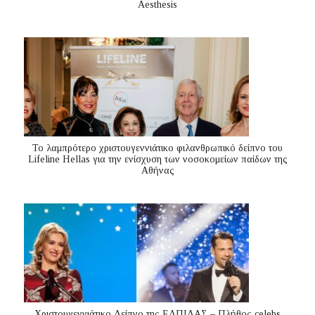
Aesthesis
Το λαμπρότερο χριστουγεννιάτικο φιλανθρωπικό δείπνο του
Lifeline Hellas για την ενίσχυση των νοσοκομείων παίδων της
Αθήνας
Χριστουγεννιάτικο Δείπνο της ΕΛΠΙΔΑΣ – Πλήθος celebs