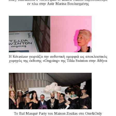
εν πλω στην Astir Marina Βουλιαγμένης
Η Kérastase γιορτάζει την αυθεντική ομορφιά ως αποκλειστικός
χορηγός της έκθεσης «Ongoing» της Tilda Swinton στην Αθήνα
Το Bal Masqué Party του Maison Zoulias στο One&Only