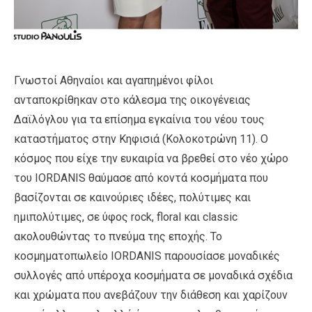
Γνωστοί Αθηναίοι και αγαπημένοι φίλοι
ανταποκρίθηκαν στο κάλεσμα της οικογένειας
Δαϊλόγλου για τα επίσημα εγκαίνια του νέου τους
καταστήματος στην Κηφισιά (Κολοκοτρώνη 11). Ο
κόσμος που είχε την ευκαιρία να βρεθεί στο νέο χώρο
του IORDANIS θαύμασε από κοντά κοσμήματα που
βασίζονται σε καινούριες ιδέες, πολύτιμες και
ημιπολύτιμες, σε ύφος rock, floral και classic
ακολουθώντας το πνεύμα της εποχής. Το
κοσμηματοπωλείο IORDANIS παρουσίασε μοναδικές
συλλογές από υπέροχα κοσμήματα σε μοναδικά σχέδια
και χρώματα που ανεβάζουν την διάθεση και χαρίζουν