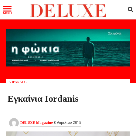
VIPARADE
Εγκαίνια Iordanis
DELUXE Magazine
8 Απριλίου 2015