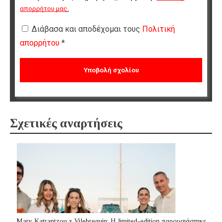
απορρήτου μας
.
Διάβασα και αποδέχομαι τους
Πολιτική
απορρήτου
*
Σχετικές αναρτήσεις
Mary Katrantzou x Vilebrequin: Η limited-edition παρουσιάστηκε