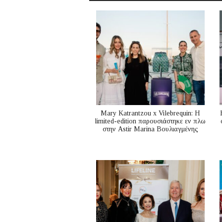
Mary Katrantzou x Vilebrequin: Η
limited-edition παρουσιάστηκε εν πλω
στην Astir Marina Βουλιαγμένης