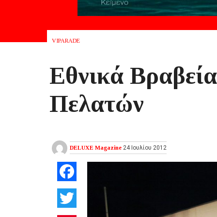
VIPARADE
Εθνικά Βραβεί
Πελατών
DELUXE Magazine
24 Ιουλίου 2012
Facebook
Twitter