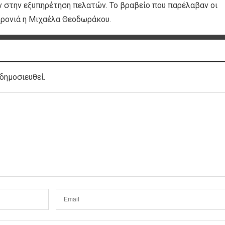
στην εξυπηρέτηση πελατών. Το βραβείο που παρέλαβαν οι
χρονιά η Μιχαέλα Θεοδωράκου.
δημοσιευθεί.