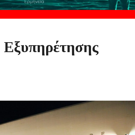
α Εξυπηρέτησης