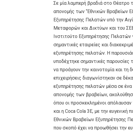
Σε μία λαμπερή βραδιά στο Θέατρο 
απονομής των “Εθνικών Βραβείων Ε
Εξυπηρέτησης Πελατών υπό την Αιγί
Μεταφορών και Δικτύων και του ΣΕΒ
Ινστιτούτο Εξυπηρέτησης Πελατών γ
σημαντικές εταιρείες και διακεκρι
εξυπηρέτησης πελατών. Η παρουσιάσ
υποδέχτηκε σημαντικές παρουσίες τ
να προάγουν την καινοτομία και τη 
επιχειρήσεις διαγωνίστηκαν σε δέκα
εξυπηρέτησης πελατών μέσα σε ένα 
απονομής των βραβείων, ακολούθησε 
όπου οι προσκεκλημένοι απόλαυσαν 
και η Coca Cola 3E, με την ευγενικ
Εθνικών Βραβείων Εξυπηρέτησης Πε
που σκοπό έχει να προωθήσει την ε