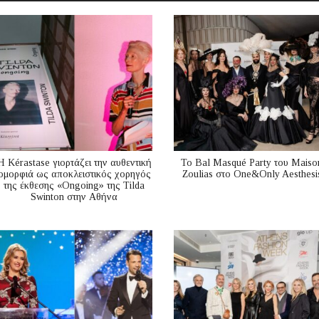
Η Kérastase γιορτάζει την αυθεντική
Το Bal Masqué Party του Maiso
ομορφιά ως αποκλειστικός χορηγός
Zoulias στο One&Only Aesthesi
της έκθεσης «Ongoing» της Tilda
Swinton στην Αθήνα