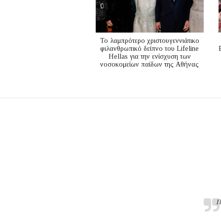
Το λαμπρότερο χριστουγεννιάτικο
φιλανθρωπικό δείπνο του Lifeline
Hellas για την ενίσχυση των
νοσοκομείων παίδων της Αθήνας
Π