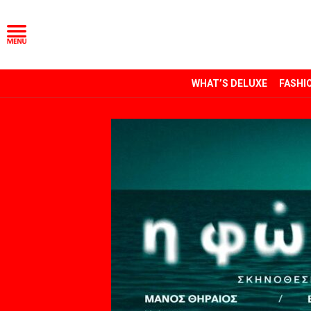
WHAT’S DELUXE
FASHI